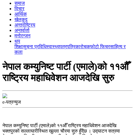
समाज
विचार
आर्थिक
खेलकुद
अन्तर्राष्ट्रिय
अन्तर्वार्ता
मनोरन्जन
थप
शिक्षा
सुचना प्रविधि
स्वास्थ्य
पत्रपत्रिका
रोचक
फोटो फिचर
साहित्य र
कला
नेपाल कम्युनिष्ट पार्टी (एमाले)को ११औँ
राष्ट्रिय महाधिवेशन आजदेखि सुरु
e-पत्रन्युज
नेपाल कम्युनिष्ट पार्टी (एमाले)को ११औँ राष्ट्रिय महाधिवेशन आजदेखि
भक्तपुरको सल्लाघारीस्थित खुल्ला चौरमा सुरु हुँदैछ । उद्घाटन सत्रमा