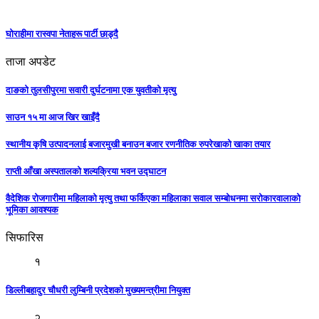
घोराहीमा रास्वपा नेताहरू पार्टी छाड्दै
ताजा अपडेट
दाङको तुलसीपुरमा सवारी दुर्घटनामा एक युवतीको मृत्यु
साउन १५ मा आज खिर खाइँदै
स्थानीय कृषि उत्पादनलाई बजारमुखी बनाउन बजार रणनीतिक रुपरेखाको खाका तयार
राप्ती आँखा अस्पतालको शल्यक्रिया भवन उद्घाटन
वैदेशिक रोजगारीमा महिलाको मृत्यु तथा फर्किएका महिलाका सवाल सम्बोधनमा सरोकारवालाको
भूमिका आवश्यक
सिफारिस
१
डिल्लीबहादुर चौधरी लुम्बिनी प्रदेशको मुख्यमन्त्रीमा नियुक्त
२