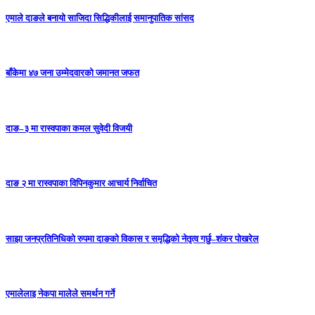
एमाले दाङले बनायाे साजिदा सिद्धिकीलाई समानुपातिक सांसद
बाँकेमा ४७ जना उम्मेदवारको जमानत जफत
दाङ–३ मा रास्वपाका कमल सुवेदी विजयी
दाङ २ मा रास्वपाका विपिनकुमार आचार्य निर्वाचित
साझा जनप्रतिनिधिको रुपमा दाङको विकास र समृद्धिको नेतृत्व गर्छु–शंकर पोखरेल
एमालेलाइ नेकपा मालेले समर्थन गर्ने