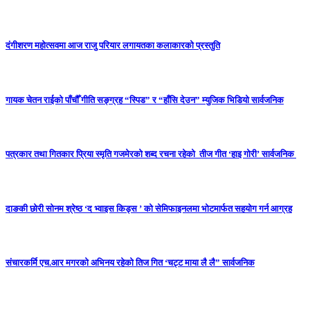
दंगीशरण महोत्सवमा आज राजु परियार लगायतका कलाकारको प्रस्तुति
गायक चेतन राईको पाँचौँ गीति सङ्ग्रह “स्पिड” र “हाँसि देउन” म्युजिक भिडियो सार्वजनिक
पत्रकार तथा गितकार प्रिया स्मृति गजमेरकाे शब्द रचना रहेको तीज गीत ‘हाइ गोरी’ सार्वजनिक
दाङकी छोरी सोनम श्रेष्ठ ‘द भ्वाइस किड्स ’ को सेमिफाइनलमा भोटमार्फत सहयोग गर्न आग्रह
संचारकर्मि एच.आर मगरकाे अभिनय रहेकाे तिज गित ‘चट्ट माया लै लै” सार्वजनिक