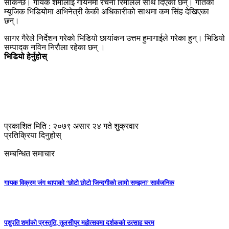
सकिन्छ। गायक शर्मालाई गायनमा रचना रिमालले साथ दिएकी छन्। गीतको
म्यूजिक भिडियोमा अभिनेत्री केकी अधिकारीको साथमा कम सिंह देखिएका
छन्।
सागर गैरेले निर्देशन गरेको भिडियो छायांकन उत्तम हुमागाईले गरेका हुन्। भिडियो
सम्पादक नविन निरौला रहेका छन् ।
भिडियो हेर्नुहोस्
प्रकाशित मिति : २०७९ असार २४ गते शुक्रवार
प्रतिक्रिया दिनुहोस्
सम्बन्धित समाचार
गायक विक्रम जंग थापाको ‘छोटो छोटो जिन्दगीको लामो सम्झना’ सार्वजनिक
पशुपति शर्माको प्रस्तुति, तुलसीपुर महोत्सवमा दर्शकको उत्साह चरम