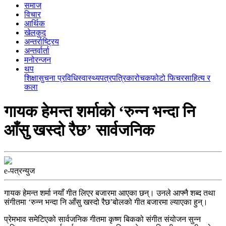
समाज
विचार
आर्थिक
खेलकुद
अन्तर्राष्ट्रिय
अन्तर्वार्ता
मनोरन्जन
थप
शिक्षा
सुचना प्रविधि
स्वास्थ्य
पत्रपत्रिका
रोचक
फोटो फिचर
साहित्य र
कला
गायक हेमन्त शर्माको ‘रुन्न भन्दा नि
आँसु खस्दो रैछ’ सार्वजनिक
e-पत्रन्युज
गायक हेमन्त शर्मा नयाँ गीत लिएर बजारमा आएका छन्। उनले आफ्नै शब्द तथा
संगीतमा ‘रुन्न भन्दा नि आँसु खस्दो रैछ’बोलको गीत बजारमा ल्याएका हुन्।
प्रेमभाव समेटिएको सार्वजनिक गीतमा कृष्ण बिकको संगीत संयोजन सुन्न