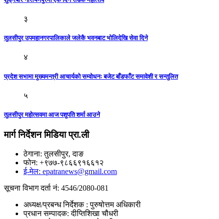
३
तुलसीपुर उपमहानगरपालिकाले जलेकै भवनबाट भाेलिदेखि सेवा दिने
४
प्रदेश सभामा मुख्यमन्त्री आचार्यको सम्वोधनः बजेट बाँडफाँट समावेशी र सन्तुलित
५
तुलसीपुर महोत्सवमा आज पशुपति शर्मा आउने
मार्ग निर्देशन मिडिया प्रा.ली
ठेगाना: तुलसीपुर, दाङ
फोन: +९७७-९८६६९१६६१२
ई-मेल: epatranews@gmail.com
सूचना विभाग दर्ता नं: 4546/2080-081
अध्यक्ष/प्रबन्ध निर्देशक : पुरुषोत्तम अधिकारी
प्रधान सम्पादक: दीप्तिशिखा चौधरी