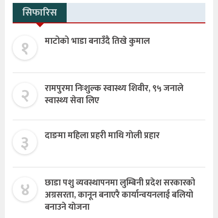
सिफारिस
१
माटोको भाडा बनाउँदै तिखे कुमाल
२
रामपुरमा निःशुल्क स्वास्थ्य शिवीर, ९५ जनाले
स्वास्थ्य सेवा लिए
३
दाङमा महिला प्रहरी माथि गाेली प्रहार
४
छाडा पशु व्यवस्थापनमा लुम्बिनी प्रदेश सरकारको
अग्रसरता, कानून बनाएरै कार्यान्वयनलाई बलियो
बनाउने याेजना