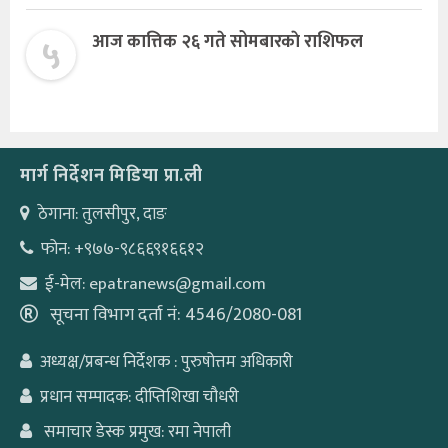
५
आज कात्तिक २६ गते सोमबारकाे राशिफल
मार्ग निर्देशन मिडिया प्रा.ली
ठेगाना: तुलसीपुर, दाङ
फोन: +९७७-९८६६९१६६१२
ई-मेल: epatranews@gmail.com
सूचना विभाग दर्ता नं: 4546/2080-081
अध्यक्ष/प्रबन्ध निर्देशक : पुरुषोत्तम अधिकारी
प्रधान सम्पादक: दीप्तिशिखा चौधरी
समाचार डेस्क प्रमुख: रमा नेपाली