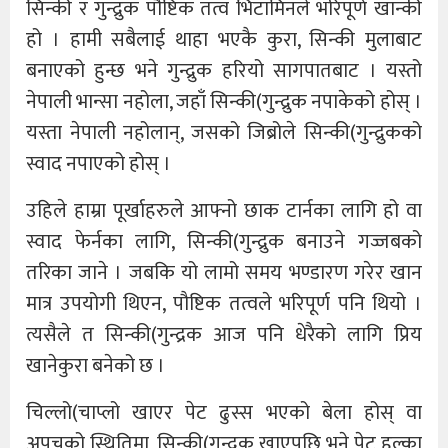
सिन्की र गुन्द्रुक पौष्टिक तत्व भिटामिनले भरिपूर्ण खान्की
हो । हामी सबैलाई थाहा भएकै कुरा, सिन्की मुलाबाट
बनाएको हुन्छ भने गुन्द्रुक हरियो सागपातबाट । यस्तो
नेपाली भान्सा नहोला, जहाँ सिन्की(गुन्द्रुक नपाकेको होस् ।
यस्ता नेपाली नहोलान्, जसको जिब्रोले सिन्की(गुन्द्रुकको
स्वाद नपाएको होस् ।
उहिले हाम्रा पूर्खाहरुले आफ्नो छाक टार्नका लागि हो वा
स्वाद फेर्नका लागि, सिन्की(गुन्द्रुक बनाउने गज्जबको
तरिका जाने । जबकि यो लामो समय भण्डारण गरेर खान
मात्र उपयोगी थिएन, पौष्टिक तत्वले भरिपूर्ण पनि थियो ।
त्यसैले त सिन्की(गुन्द्रक आज पनि धेरैको लागि प्रिय
खानेकुरा बनेको छ ।
चिल्लो(चाप्लो खाएर पेट ढुस्स भएको बेला होस् वा
अपचको स्थितिमा, सिन्की(गुन्द्रुक खाएपछि भने पेट हल्का