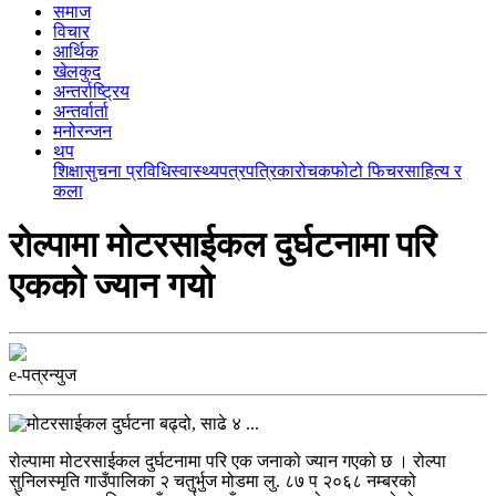
समाज
विचार
आर्थिक
खेलकुद
अन्तर्राष्ट्रिय
अन्तर्वार्ता
मनोरन्जन
थप
शिक्षा
सुचना प्रविधि
स्वास्थ्य
पत्रपत्रिका
रोचक
फोटो फिचर
साहित्य र
कला
रोल्पामा मोटरसाईकल दुर्घटनामा परि
एकको ज्यान गयो
e-पत्रन्युज
रोल्पामा मोटरसाईकल दुर्घटनामा परि एक जनाको ज्यान गएको छ । रोल्पा
सुनिलस्मृति गाउँपालिका २ चतुर्भुज मोडमा लु. ८७ प २०६८ नम्बरको