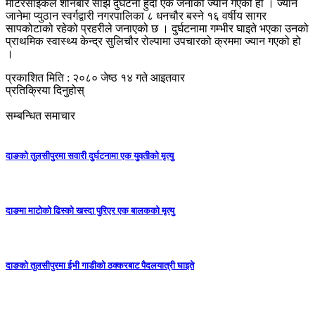
मोटरसाइकल शनिबार साँझ दुर्घटना हुँदा एक जनाको ज्यान गएको हो । ज्यान
जानेमा प्युठान स्वर्गद्वारी नगरपालिका ८ धनचौर बस्ने १६ वर्षीय सागर
सापकोटाको रहेको प्रहरीले जनाएको छ । दुर्घटनामा गम्भीर घाइते भएका उनको
प्राथमिक स्वास्थ्य केन्द्र सुलिचौर रोल्पामा उपचारको क्रममा ज्यान गएको हो
।
प्रकाशित मिति : २०८० जेष्ठ १४ गते आइतवार
प्रतिक्रिया दिनुहोस्
सम्बन्धित समाचार
दाङको तुलसीपुरमा सवारी दुर्घटनामा एक युवतीको मृत्यु
दाङमा माटोको ढिस्को खस्दा पुरिएर एक बालकको मृत्यु
दाङको तुलसीपुरमा ईभी गाडीको ठक्करबाट पैदलयात्री घाइते