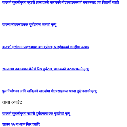
दाङको तुलसीपुरमा प्रहरी हवलदारले चलाएको मोटरसाइकलको ठक्करबाट एक विद्यार्थी घाइते
दाङमा मोटरसाइकल दुर्घटनामा एकको मृत्यु
दाङकाे मुसोटमा यात्रुवाहक बस दुर्घटना, घाइतेहरूको लमहीमा उपचार
सल्यानमा डबलक्याप बोलेरो जिप दुर्घटना, चालकको घटनास्थलमै मृत्यु
पुल निर्माणका लागि खनिएको खाल्डोमा मोटरसाइकल खस्दा दुई जनाको मृत्यु
ताजा अपडेट
दाङको तुलसीपुरमा सवारी दुर्घटनामा एक युवतीको मृत्यु
साउन १५ मा आज खिर खाइँदै