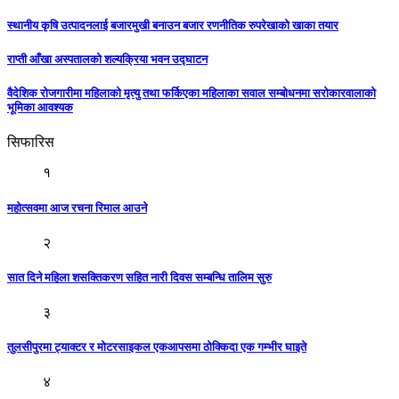
स्थानीय कृषि उत्पादनलाई बजारमुखी बनाउन बजार रणनीतिक रुपरेखाको खाका तयार
राप्ती आँखा अस्पतालको शल्यक्रिया भवन उद्घाटन
वैदेशिक रोजगारीमा महिलाको मृत्यु तथा फर्किएका महिलाका सवाल सम्बोधनमा सरोकारवालाको
भूमिका आवश्यक
सिफारिस
१
महोत्सवमा आज रचना रिमाल आउने
२
सात दिने महिला शसक्तिकरण सहित नारी दिवस सम्बन्धि तालिम सुरु
३
तुलसीपुरमा ट्याक्टर र मोटरसाइकल एकआपसमा ठोक्किदा एक गम्भीर घाइते
४