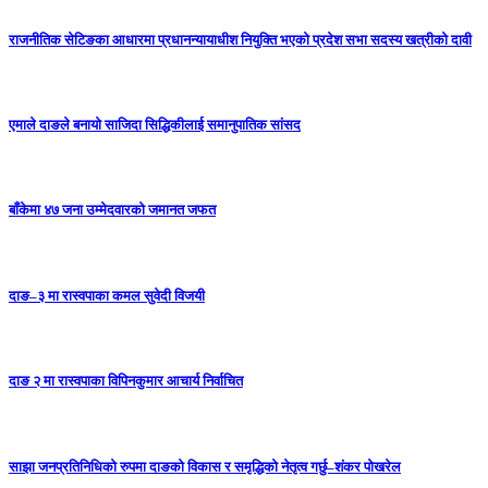
राजनीतिक सेटिङका आधारमा प्रधानन्यायाधीश नियुक्ति भएको प्रदेश सभा सदस्य खत्रीको दावी
एमाले दाङले बनायाे साजिदा सिद्धिकीलाई समानुपातिक सांसद
बाँकेमा ४७ जना उम्मेदवारको जमानत जफत
दाङ–३ मा रास्वपाका कमल सुवेदी विजयी
दाङ २ मा रास्वपाका विपिनकुमार आचार्य निर्वाचित
साझा जनप्रतिनिधिको रुपमा दाङको विकास र समृद्धिको नेतृत्व गर्छु–शंकर पोखरेल