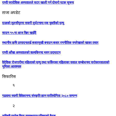
राप्ती प्रादेशिक अस्पतालले सटर खाली गर्न दोस्रो पटक सूचना
ताजा अपडेट
दाङको तुलसीपुरमा सवारी दुर्घटनामा एक युवतीको मृत्यु
साउन १५ मा आज खिर खाइँदै
स्थानीय कृषि उत्पादनलाई बजारमुखी बनाउन बजार रणनीतिक रुपरेखाको खाका तयार
राप्ती आँखा अस्पतालको शल्यक्रिया भवन उद्घाटन
वैदेशिक रोजगारीमा महिलाको मृत्यु तथा फर्किएका महिलाका सवाल सम्बोधनमा सरोकारवालाको
भूमिका आवश्यक
सिफारिस
१
गढवामा स्वामी विवेकानन्द संस्कृति ज्ञान प्रतियोगिता २०८० सम्पन्न
२
लुम्बिनी प्रदेश विपद् व्यवस्थापन परिषद्को बैठक