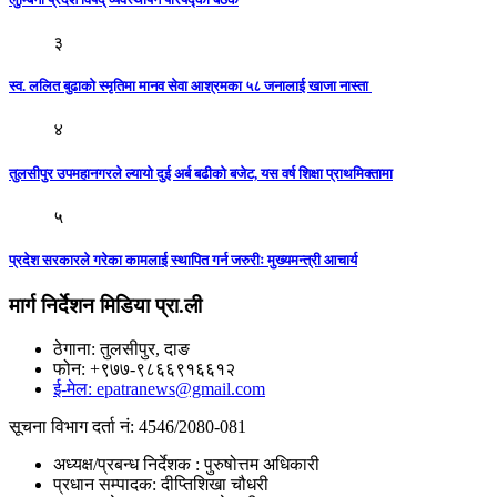
३
स्व. ललित बुढाकाे स्मृतिमा मानव सेवा आश्रमका ५८ जनालाई खाजा नास्ता
४
तुलसीपुर उपमहानगरले ल्यायो दुई अर्ब बढीको बजेट, यस वर्ष शिक्षा प्राथमिक्तामा
५
प्रदेश सरकारले गरेका कामलाई स्थापित गर्न जरुरीः मुख्यमन्त्री आचार्य
मार्ग निर्देशन मिडिया प्रा.ली
ठेगाना: तुलसीपुर, दाङ
फोन: +९७७-९८६६९१६६१२
ई-मेल: epatranews@gmail.com
सूचना विभाग दर्ता नं: 4546/2080-081
अध्यक्ष/प्रबन्ध निर्देशक : पुरुषोत्तम अधिकारी
प्रधान सम्पादक: दीप्तिशिखा चौधरी