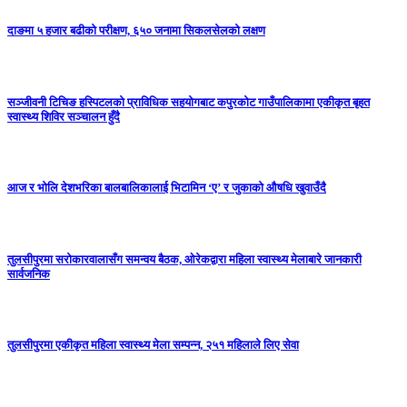
दाङमा ५ हजार बढीको परीक्षण, ६५० जनामा सिकलसेलको लक्षण
सञ्जीवनी टिचिङ हस्पिटलको प्राविधिक सहयोगबाट कपुरकोट गाउँपालिकामा एकीकृत बृहत
स्वास्थ्य शिविर सञ्चालन हुँदै
आज र भोलि देशभरिका बालबालिकालाई भिटामिन ‘ए’ र जुकाको औषधि खुवाउँदै
तुलसीपुरमा सरोकारवालासँग समन्वय बैठक, ओरेकद्वारा महिला स्वास्थ्य मेलाबारे जानकारी
सार्वजनिक
तुलसीपुरमा एकीकृत महिला स्वास्थ्य मेला सम्पन्न, २५१ महिलाले लिए सेवा