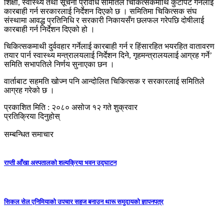
शिक्षा, स्वास्थ्य तथा सूचना प्रविधि समितिले चिकित्सकमाथि कुटपिट गर्नेलाई
कारबाही गर्न सरकारलाई निर्देशन दिएको छ । समितिमा चिकित्सक संघ
संस्थामा आवद्ध प्रतिनिधि र सरकारी निकायसँग छलफल गरेपछि दोषीलाई
कारबाही गर्न निर्देशन दिएको हो ।
चिकित्सकमाथी दुर्ववहार गर्नेलाई कारबाही गर्न र हिंसारहित भयरहित वातावरण
तयार पार्न स्वास्थ्य मन्त्रालयलाई निर्देशन दिने, गृहमन्त्रालयलाई आग्रह गर्ने’
समिति सभापतिले निर्णय सुनाएका छन ।
वार्ताबाट सहमति खोज्न पनि आन्दोलित चिकित्सक र सरकारलाई समितिले
आग्रह गरेको छ ।
प्रकाशित मिति : २०८० असोज १२ गते शुक्रवार
प्रतिक्रिया दिनुहोस्
सम्बन्धित समाचार
राप्ती आँखा अस्पतालको शल्यक्रिया भवन उद्घाटन
सिकल सेल एनिमियाको उपचार सहज बनाउन थारू समुदायको ज्ञापनपत्र