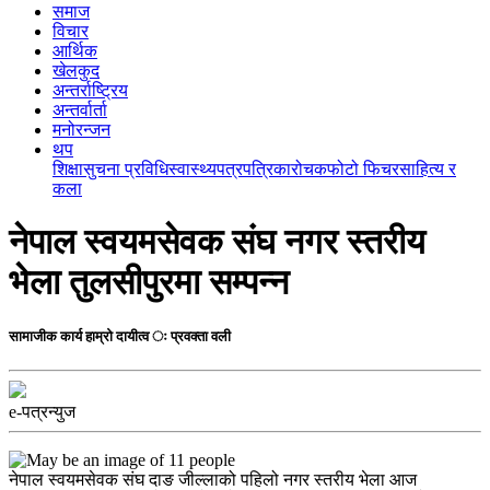
समाज
विचार
आर्थिक
खेलकुद
अन्तर्राष्ट्रिय
अन्तर्वार्ता
मनोरन्जन
थप
शिक्षा
सुचना प्रविधि
स्वास्थ्य
पत्रपत्रिका
रोचक
फोटो फिचर
साहित्य र
कला
नेपाल स्वयमसेवक संघ नगर स्तरीय
भेला तुलसीपुरमा सम्पन्न
सामाजीक कार्य हाम्रो दायीत्व ः प्रवक्ता वली
e-पत्रन्युज
नेपाल स्वयमसेवक संघ दाङ जील्लाको पहिलो नगर स्तरीय भेला आज