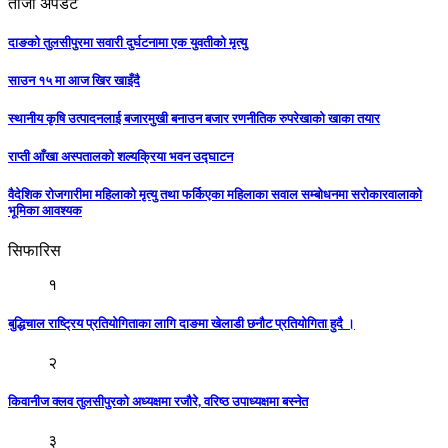
ताजा अपडेट
दाङको तुलसीपुरमा सवारी दुर्घटनामा एक युवतीको मृत्यु
साउन १५ मा आज खिर खाइँदै
स्थानीय कृषि उत्पादनलाई बजारमुखी बनाउन बजार रणनीतिक रुपरेखाको खाका तयार
राप्ती आँखा अस्पतालको शल्यक्रिया भवन उद्घाटन
वैदेशिक रोजगारीमा महिलाको मृत्यु तथा फर्किएका महिलाका सवाल सम्बोधनमा सरोकारवालाको
भूमिका आवश्यक
सिफारिस
१
बुद्धिचाल राष्ट्रिय प्रतियोगिताका लागि दाङमा खेलाडी छनौट प्रतियोगिता हुदै ।
२
किवानीज क्लव तुलसीपुरको अध्यक्षमा रजौरे, वरिष्ठ उपाध्यक्षमा बस्नेत
३