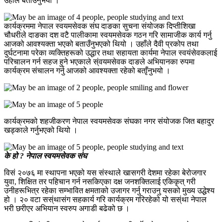
उहाँले बताउँनुभयो ।
कार्यक्रममा नेपाल स्वयमसेवक संघ दाङका सुचना संयोजक दिप्तीशिखा
चौधरीले दाङका दश वटै पालीकामा स्वयमसेवक गठन गरि सामाजीक कार्य गर्नु
आजको आवश्यक्ता भएको बताउँनुभएको थियो । उहाँले दैवी प्रकोप तथा
दुर्घटनामा परेका व्यक्तिहरूको उद्धार तथा सहायता कार्यमा नेपाल स्वयंसेवकलाई
परिचालन गर्न सहज हुने भएकाले स्ंवयमसेवक दाङले अभियानका रुपमा
कार्यक्रम संचालन गर्नु आजको आवश्यक्ता रहेको बताृँनुभयो ।
कार्यक्रमको शहजीकरण नेपाल स्वयमसेवक संघका नगर संयोजक जित बहादुर
खड्काले गर्नुभएको थियो ।
के हो ? नेपाल स्वयमसेवक संघ
विसं २०७६ मा स्थापना भएको यस संस्थाले खासगरी देशमा रहेका बेरोजगार
युवा, शिक्षित तर पहिचान गर्न नसकिएका दक्ष जनशक्तिलाई एकिकृत् गरी
उनीहरूभित्र रहेका सम्भावित क्षमताको उजागर गर्नु गराउनु यसको मुख्य उद्धेश्य
हो । २० वटा सस्ंथासंग सहकार्य गरि कार्यक्रम गरिरहेको यो सस्ंथा नेपाल
भरी छरीएर अभियान स्वरुप अगाडी बढेको छ ।