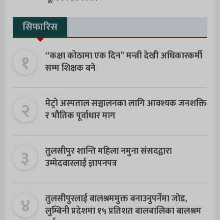
सिफारिस
१
“कक्षा कोठामा एक दिन” मन्त्री देखी अधिकारकर्मी
सम्म शिक्षक बने
२
मेट्रो अस्पताल सञ्चालनका लागि आवश्यक जनशक्ति
र भौतिक पूर्वाधार माग
३
तुलसीपुर शान्ति महिला नमुना संसदद्वारा
उम्मेदवारलाई ज्ञापनपत्र
४
तुलसीपुरलाई बालश्रममुक्त बनाउनुपर्नेमा जोड,
लुम्बिनी प्रदेशमा १५ प्रतिशत बालबालिका बालश्रम