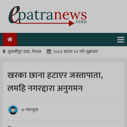
तुलसीपुर दाङ, नेपाल
२०८३ साउन २२ गते शुक्रवार
खरका छाना हटाएर जस्तापाता,
लमहि नगरद्दारा अनुगमन
e-पत्रन्युज