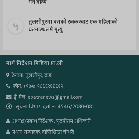
गर्न बाध्य
५
तुलसीपुरमा बसको ठक्करबाट एक महिलाको
घटनास्थलमै मृत्यु
मार्ग निर्देशन मिडिया प्रा.ली
ठेगाना: तुलसीपुर, दाङ
फोन: +९७७-९८६६९१६६१२
ई-मेल: epatranews@gmail.com
सूचना विभाग दर्ता नं: 4546/2080-081
अध्यक्ष/प्रबन्ध निर्देशक : पुरुषोत्तम अधिकारी
प्रधान सम्पादक: दीप्तिशिखा चौधरी