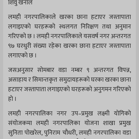
शिवु खनाल
लमही नगरपालिकाले खरका छाना हटाएर जस्तापाता
लगाइएको घरहरूको स्थलगत निरिक्षण तथा अनुमान
गरिएको छ । लमही नगरपालिकाले यसवर्ष नगर अन्तरगत
९७ घरधुरी संख्या रहेका खरका छाना हटाएर जस्तापाता
लगाएकाे छ ।
जसअनुसार साेमबार वडा नम्बर ९ अन्तरगत विपन्न,
असाहाय र सिमान्तकृत समुदायहरूको घरका खरका छाना
हटाएर जस्तापाता लगाइएको घरहरूकाे अनुगमन गरिएको
हाे ।
लमही नगरपालिका नगर उप–प्रमुख लक्ष्मी योगिको
संयोजकमा लमही नगरपालिका योजना शाखा प्रमुख
सुनिता पोखरेल, पुनिराम चौधरी, लमही नगरपालिका वडा