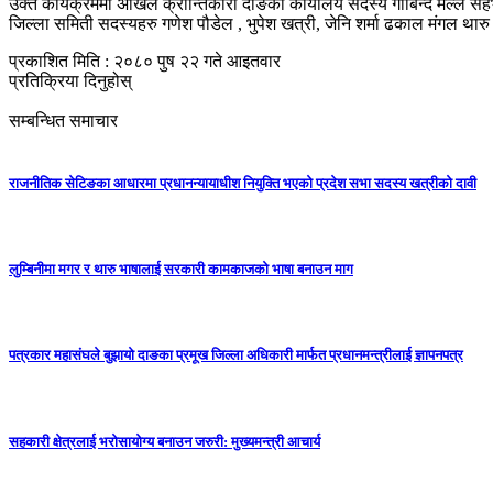
उक्त कार्यक्रममा अखिल क्रान्तिकारी दाङका कार्यालय सदस्य गोबिन्द मल्ल सहभा
जिल्ला समिती सदस्यहरु गणेश पौडेल , भुपेश खत्री, जेनि शर्मा ढकाल मंगल थारु
प्रकाशित मिति : २०८० पुष २२ गते आइतवार
प्रतिक्रिया दिनुहोस्
सम्बन्धित समाचार
राजनीतिक सेटिङका आधारमा प्रधानन्यायाधीश नियुक्ति भएको प्रदेश सभा सदस्य खत्रीको दावी
लुम्बिनीमा मगर र थारु भाषालाई सरकारी कामकाजको भाषा बनाउन माग
पत्रकार महासंघले बुझायो दाङका प्रमूख जिल्ला अधिकारी मार्फत प्रधानमन्त्रीलाई ज्ञापनपत्र
सहकारी क्षेत्रलाई भरोसायोग्य बनाउन जरुरी: मुख्यमन्त्री आचार्य