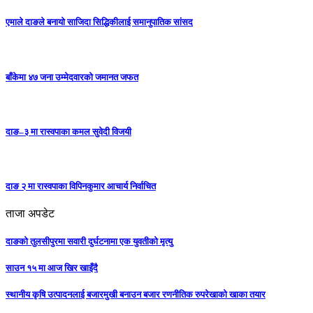
एमाले दाङले बनायाे साजिदा सिद्धिकीलाई समानुपातिक सांसद
बाँकेमा ४७ जना उम्मेदवारको जमानत जफत
दाङ–३ मा रास्वपाका कमल सुवेदी विजयी
दाङ २ मा रास्वपाका विपिनकुमार आचार्य निर्वाचित
ताजा अपडेट
दाङको तुलसीपुरमा सवारी दुर्घटनामा एक युवतीको मृत्यु
साउन १५ मा आज खिर खाइँदै
स्थानीय कृषि उत्पादनलाई बजारमुखी बनाउन बजार रणनीतिक रुपरेखाको खाका तयार