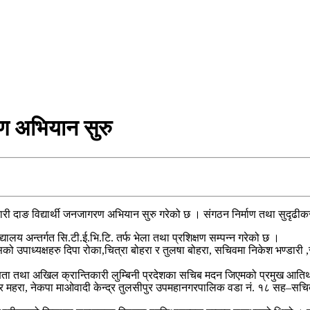
रण अभियान सुरु
न्तिकारी दाङ विद्यार्थी जनजागरण अभियान सुरु गरेको छ । संगठन निर्माण तथा सु
लय अन्तर्गत सि.टी.ई.भि.टि. तर्फ भेला तथा प्रशिक्षण सम्पन्न गरेको छ ।
उपाध्यक्षहरु दिपा रोका,चित्रा बोहरा र तुलषा बोहरा, सचिवमा निकेश भण्डारी ,स
ा तथा अखिल क्रान्तिकारी लुम्बिनी प्रदेशका सचिब मदन जिएमको प्रमुख आतिथ्यमा
 महरा, नेकपा माओवादी केन्द्र तुलसीपुर उपमहानगरपालिक वडा नं. १८ सह–सचिब ग