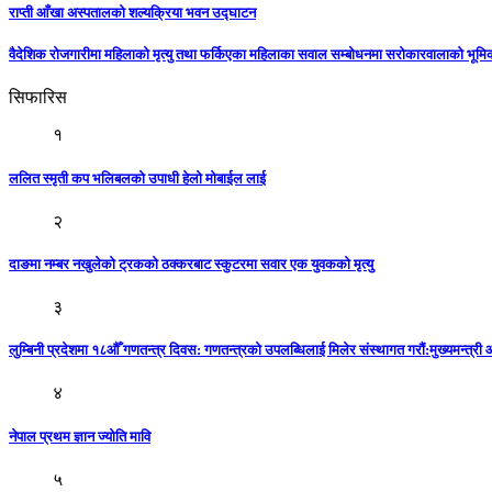
राप्ती आँखा अस्पतालको शल्यक्रिया भवन उद्घाटन
वैदेशिक रोजगारीमा महिलाको मृत्यु तथा फर्किएका महिलाका सवाल सम्बोधनमा सरोकारवालाको भूम
सिफारिस
१
ललित स्मृती कप भलिबलको उपाधी हेलो मोबाईल लाई
२
दाङमा नम्बर नखुलेको ट्रकको ठक्करबाट स्कुटरमा सवार एक युवकको मृत्यु
३
लुम्बिनी प्रदेशमा १८औँ गणतन्त्र दिवस: गणतन्त्रकाे उपलब्धिलाई मिलेर संस्थागत गराैं:मुख्यमन्त्री 
४
नेपाल प्रथम ज्ञान ज्योति मावि
५