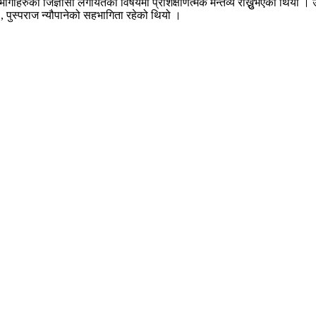
गीहरुको जिज्ञासा लगायतका विषयमा प्रशिक्षाणत्मक मन्तव्य राख्नुुभएको थियो । उ
 , पुस्पराज न्यौपानेको सहभागिता रहेको थियो ।