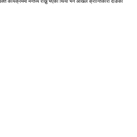
क्त कार्यक्रममा मन्तव्य राख्नु भएको थियो भने अखिल क्रान्तिकारी दाङका