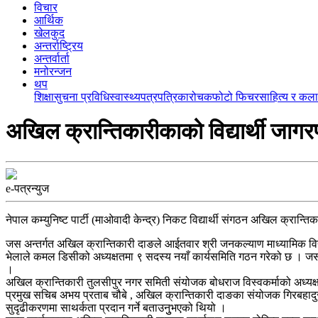
विचार
आर्थिक
खेलकुद
अन्तर्राष्ट्रिय
अन्तर्वार्ता
मनोरन्जन
थप
शिक्षा
सुचना प्रविधि
स्वास्थ्य
पत्रपत्रिका
रोचक
फोटो फिचर
साहित्य र कला
अखिल क्रान्तिकारीकाको विद्यार्थी जाग
e-पत्रन्युज
नेपाल कम्युनिष्ट पार्टी (माओवादी केन्द्र) निकट विद्यार्थी संगठन अखिल क्रा
जस अन्तर्गत अखिल क्रान्तिकारी दाङले आईतवार श्री जनकल्याण माध्यामिक विद्या
भेलाले कमल डिसीको अध्यक्षतमा ९ सदस्य नयाँ कार्यसमिति गठन गरेको छ । जसको 
।
अखिल क्रान्तिकारी तुलसीपुर नगर समिती संयोजक बोधराज विस्वकर्माको अध्यक्षत
प्रमुख सचिब अभय प्रताब चौबे , अखिल क्रान्तिकारी दाङका संयोजक गिरबहादुर
सुदृढीकरणमा साथर्कता प्रदान गर्ने बताउनुुभएको थियो ।