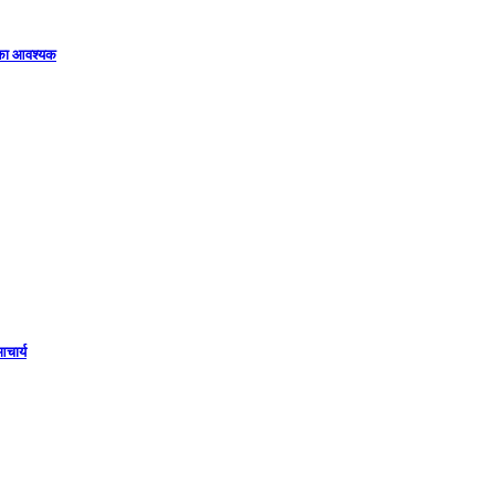
िका आवश्यक
आचार्य