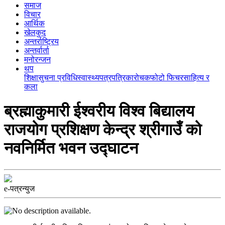
समाज
विचार
आर्थिक
खेलकुद
अन्तर्राष्ट्रिय
अन्तर्वार्ता
मनोरन्जन
थप
शिक्षा
सुचना प्रविधि
स्वास्थ्य
पत्रपत्रिका
रोचक
फोटो फिचर
साहित्य र
कला
ब्रह्माकुमारी ईश्वरीय विश्व बिद्यालय
राजयोग प्रशिक्षण केन्द्र श्रीगाउँ को
नवनिर्मित भवन उद्घाटन
e-पत्रन्युज