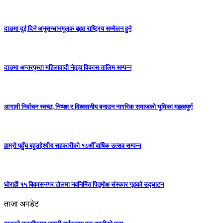
दाङमा दुई दिने अनुसन्धानमूलक बृहत राष्ट्रिय सम्मेलन हुने
दाङमा अन्तरपुस्ता महिलावादी नेतृत्व विकास तालिम सम्पन्न
आगामी निर्वाचन स्वच्छ, निष्पक्ष र विश्वसनीय बनाउन नागरिक समाजको भूमिका महत्वपूर्ण
हाम्रो पहुँच बहुउद्देश्यीय सहकारीको १८औँ वार्षिक उत्सव सम्पन्न
घोराही १५ बिकासनगर टोलमा नवनिर्मित पितृमोक्ष संस्कार गृहको उद्घाटन
ताजा अपडेट