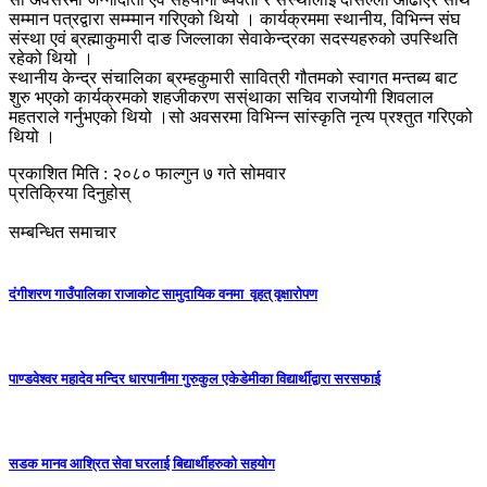
सम्मान पत्रद्वारा सम्म्मान गरिएको थियो । कार्यक्रममा स्थानीय, विभिन्न संघ
संस्था एवं ब्रह्माकुमारी दाङ जिल्लाका सेवाकेन्द्रका सदस्यहरुको उपस्थिति
रहेको थियो ।
स्थानीय केन्द्र संचालिका ब्रम्हकुमारी सावित्री गौतमको स्वागत मन्तब्य बाट
शुरु भएको कार्यक्रमको शहजीकरण सस्ंथाका सचिव राजयोगी शिवलाल
महतराले गर्नुभएको थियो ।सो अवसरमा विभिन्न सांस्कृति नृत्य प्रश्तुत गरिएको
थियो ।
प्रकाशित मिति : २०८० फाल्गुन ७ गते सोमवार
प्रतिक्रिया दिनुहोस्
सम्बन्धित समाचार
दंगीशरण गाउँपालिका राजाकाेट सामुदायिक वनमा वृहत् वृक्षारोपण
पाण्डवेश्वर महादेव मन्दिर धारपानीमा गुरुकुल एकेडेमीका विद्यार्थीद्वारा सरसफाई
सडक मानव आश्रित सेवा घरलाई बिद्यार्थीहरुको सहयोग