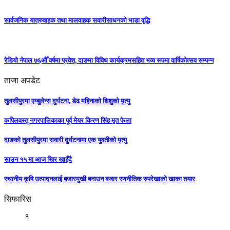
सार्वजनिक यात्रुवाहक तथा मालवाहक सवारीसाधनको भाडा वृद्धि
रेडियो नेपाल ७६औँ वर्षमा प्रवेश, दाङमा विविध कार्यक्रमसहित भव्य रूपमा वार्षिकोत्सव सम्पन्न
ताजा अपडेट
तुलसीपुरमा एम्बुलेन्स दुर्घटना, डेढ महिनाको शिशुको मृत्यु
कपिलवस्तु नगरपालिकाका पूर्व मेयर किरण सिंह मृत फेला
दाङको तुलसीपुरमा सवारी दुर्घटनामा एक युवतीको मृत्यु
साउन १५ मा आज खिर खाइँदै
स्थानीय कृषि उत्पादनलाई बजारमुखी बनाउन बजार रणनीतिक रुपरेखाको खाका तयार
सिफारिस
१