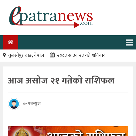
तुलसीपुर दाङ, नेपाल
२०८३ साउन २३ गते शनिवार
आज असोज २१ गतेकाे राशिफल
e-पत्रन्युज