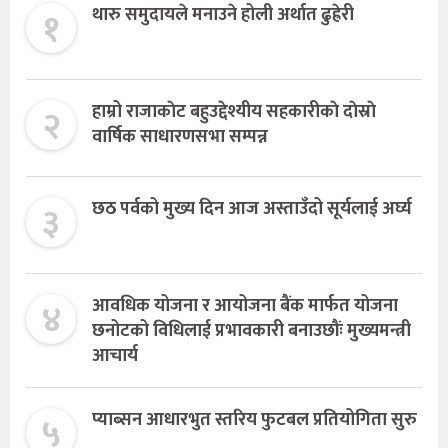
१
थारु समुदायले मनाउने होली अर्थात ढुह्रेरी
२
हाम्रो राजाकाेट बहुउद्देश्यीय सहकारीकाे दाेस्राे
वार्षिक साधारणसभा सम्पन्न
३
छठ पर्वको मुख्य दिन आज अस्ताउँदो सूर्यलाई अर्घ्य
४
आवधिक योजना र आयोजना बैंक मार्फत योजना
छनोटको विधिलाई प्रभावकारी बनाउछौंः मुख्यमन्त्री
आचार्य
५
प्याब्सन आधारभुत स्तरिय फुटबल प्रतियोगिता सुरु