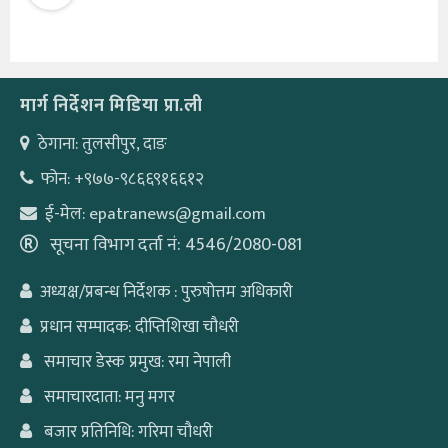
मार्ग निर्देशन मिडिया प्रा.ली
ठेगाना: तुलसीपुर, दाङ
फोन: +९७७-९८६६९१६६१२
ई-मेल: epatranews@gmail.com
सूचना विभाग दर्ता नं: 4546/2080-081
अध्यक्ष/प्रबन्ध निर्देशक : पुरुषोत्तम अधिकारी
प्रधान सम्पादक: दीप्तिशिखा चौधरी
समाचार डेस्क प्रमुख: रमा नेपाली
समाचारदाता: मनु मगर
बजार प्रतिनिधि: गरिमा चौधरी