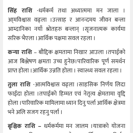
सिंह राशि
-धर्मकर्म तथा अध्यात्ममा मन जाला ।
आ्मविश्वास वढ्ला ।उत्साह र आनन्दमय जीवन बन्ला
आम्दानिका नयाँ श्रोतहरु बन्लान् ।सृजनात्मक कार्यमा
सरिक भैएला ।आर्थिक पक्षमा सवल रहला ।
कन्या राशि
– बौद्दिक क्षमतामा निखार आउला ।तपाईको
आज बिश्लेषण क्षमता उच्च हुनेछ।पारिवारिक पूर्ण समर्थन
प्राप्त होला ।आर्थिक उन्नति होला । स्वास्थ्य सवल रहला ।
तुला राशि
-आत्मविश्वास वढ्ला ।साहसिक निर्णय लिदा
फाईदा होला ।तपाईको हिम्मत एवं नेतृत्व क्षेमतामा वृद्दि
होला ।पारिवारिक मामिलामा ध्यान दिनु पर्ला आर्थिक क्षेत्रमा
भने अलि सजग रहनु पर्ला ।
बृश्चिक राशि –
धर्मकर्ममा मन जालम ।यात्राको योजना