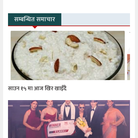
सम्बन्धित समाचार
साउन १५ मा आज खिर खाइँदै