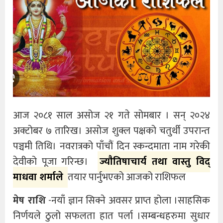
आज २०८१ साल असोज २१ गते सोमबार । सन् २०२४
अक्टोबर ७ तारिख। असोज शुक्ल पक्षको चतुर्थी उपरान्त
पञ्चमी तिथि। नवरात्रको पाँचौं दिन स्कन्दमाता नाम गरेकी
देवीको पूजा गरिन्छ।
ज्याैतिषाचार्य तथा वास्तु विद्
माधवा शर्माले
तयार पार्नुभएको आजको राशिफल
मेष राशि
-नयाँ ज्ञान सिक्ने अवसर प्राप्त होला ।साहसिक
निर्णयले ठुलो सफलता हात पर्ला ।सम्बन्धहरुमा सुधार