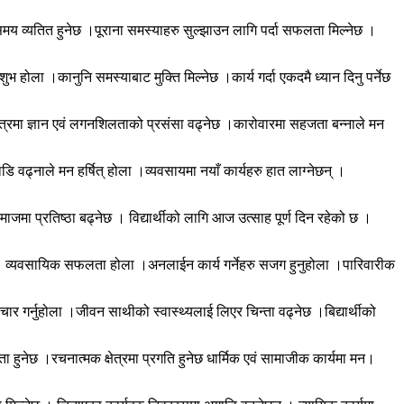
मय व्यतित हुनेछ ।पूराना समस्याहरु सुल्झाउन लागि पर्दा सफलता मिल्नेछ ।
ुभ होला ।कानुनि समस्याबाट मुक्ति मिल्नेछ ।कार्य गर्दा एकदमै ध्यान दिनु पर्नेछ
ेत्रमा ज्ञान एवं लगनशिलताको प्रसंसा वढ्नेछ ।कारोवारमा सहजता बन्नाले मन
ि वढ्नाले मन हर्षित् होला ।व्यवसायमा नयाँ कार्यहरु हात लाग्नेछन् ।
मा प्रतिष्ठा बढ्नेछ । विद्यार्थीको लागि आज उत्साह पूर्ण दिन रहेको छ ।
ोला । व्यवसायिक सफलता होला ।अनलाईन कार्य गर्नेहरु सजग हुनुहोला ।पारिवारीक
र गर्नुहोला ।जीवन साथीको स्वास्थ्यलाई लिएर चिन्ता वढ्नेछ ।बिद्यार्थीको
ता हुनेछ ।रचनात्मक क्षेत्रमा प्रगति हुनेछ धार्मिक एवं सामाजीक कार्यमा मन।