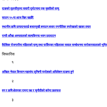
दाङको तुलसीपुरमा सवारी दुर्घटनामा एक युवतीको मृत्यु
साउन १५ मा आज खिर खाइँदै
स्थानीय कृषि उत्पादनलाई बजारमुखी बनाउन बजार रणनीतिक रुपरेखाको खाका तयार
राप्ती आँखा अस्पतालको शल्यक्रिया भवन उद्घाटन
वैदेशिक रोजगारीमा महिलाको मृत्यु तथा फर्किएका महिलाका सवाल सम्बोधनमा सरोकारवालाको भूम
सिफारिस
१
अखिल नेपाल किसान महासंघ लुम्बिनी प्रदेशको अधिवेशन दाङमा हुने
२
वन र कृषि क्षेत्रका राम्रा पक्ष र चुनौतीको बारेमा छलफल
३