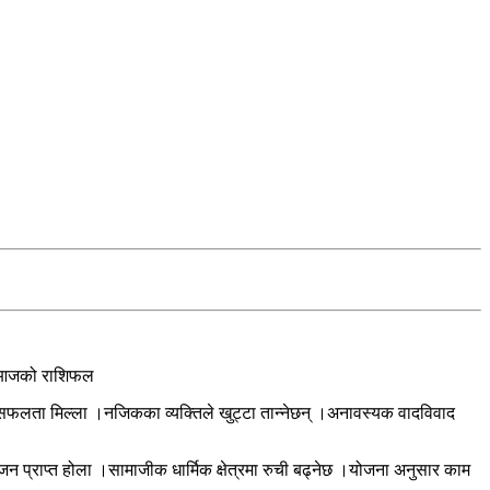
को आजको राशिफल
ायमा सफलता मिल्ला ।नजिकका व्यक्तिले खुट्टा तान्नेछन् ।अनावस्यक वादविवाद
न प्राप्त होला ।सामाजीक धार्मिक क्षेत्रमा रुची बढ्नेछ ।योजना अनुसार काम