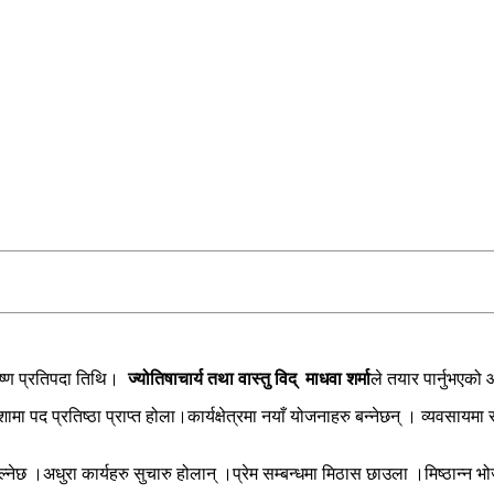
ष्ण प्रतिपदा तिथि।
ज्योतिषाचार्य तथा वास्तु विद् माधवा शर्मा
ले तयार पार्नुभए
शामा पद प्रतिष्ठा प्राप्त होला।कार्यक्षेत्रमा नयाँ योजनाहरु बन्नेछन् । व्यवस
 ।अधुरा कार्यहरु सुचारु होलान् ।प्रेम सम्बन्धमा मिठास छाउला ।मिष्ठान्न भोज