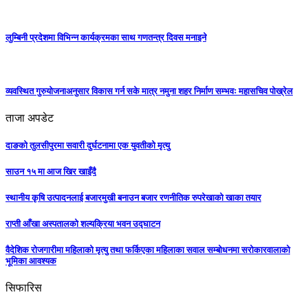
लुम्बिनी प्रदेशमा विभिन्न कार्यक्रमका साथ गणतन्त्र दिवस मनाइने
व्यवस्थित गुरुयोजनाअनुसार विकास गर्न सके मात्र नमुना शहर निर्माण सम्भवः महासचिव पोख्रेल
ताजा अपडेट
दाङको तुलसीपुरमा सवारी दुर्घटनामा एक युवतीको मृत्यु
साउन १५ मा आज खिर खाइँदै
स्थानीय कृषि उत्पादनलाई बजारमुखी बनाउन बजार रणनीतिक रुपरेखाको खाका तयार
राप्ती आँखा अस्पतालको शल्यक्रिया भवन उद्घाटन
वैदेशिक रोजगारीमा महिलाको मृत्यु तथा फर्किएका महिलाका सवाल सम्बोधनमा सरोकारवालाको
भूमिका आवश्यक
सिफारिस