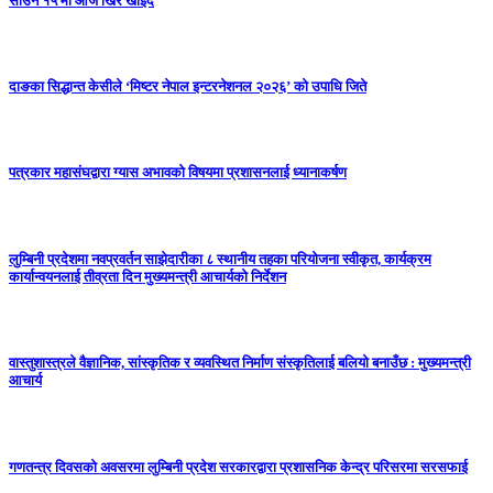
साउन १५ मा आज खिर खाइँदै
दाङका सिद्धान्त केसीले ‘मिष्टर नेपाल इन्टरनेशनल २०२६’ को उपाधि जिते
पत्रकार महासंघद्वारा ग्यास अभावको विषयमा प्रशासनलाई ध्यानाकर्षण
लुम्बिनी प्रदेशमा नवप्रवर्तन साझेदारीका ८ स्थानीय तहका परियोजना स्वीकृत, कार्यक्रम
कार्यान्वयनलाई तीव्रता दिन मुख्यमन्त्री आचार्यको निर्देशन
वास्तुशास्त्रले वैज्ञानिक, सांस्कृतिक र व्यवस्थित निर्माण संस्कृतिलाई बलियो बनाउँछ : मुख्यमन्त्री
आचार्य
गणतन्त्र दिवसको अवसरमा लुम्बिनी प्रदेश सरकारद्वारा प्रशासनिक केन्द्र परिसरमा सरसफाई