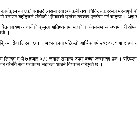
ार्यक्रम बनाएको बताउदै त्यसमा स्वास्थ्यकर्मी तथा चिकित्सकहरुको महत्वपूर्ण य
भावकारी बनाउन यहाँहरुले खेलेको भूमिकाको प्रदेश सरकार प्रशंसा गर्न चाहन्छ ।
ेतनारायण आचार्यको प्रमुख आतिथ्यतामा भएको कार्यक्रममा स्वस्थ्यमन्त्री खेमबहादु
थियो ।
ल्यक्रिया सेवा लिएका छन् । अस्पतालमा पछिल्लो आर्थिक वर्ष २०८०\८१ मा ९ हज
वा लिएका मध्ये ७ हजार ५४८ जनाले सामान्य रुपमा बच्चा जन्माएका छन् । पछिल्ल
्तार गरेसँगै सेवा प्रवाहमा सहजता आउने विश्वास गरिएको छ ।