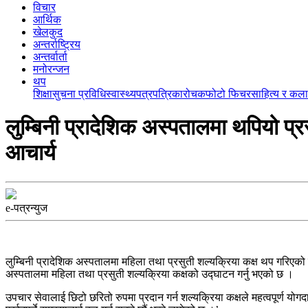
विचार
आर्थिक
खेलकुद
अन्तर्राष्ट्रिय
अन्तर्वार्ता
मनोरन्जन
थप
शिक्षा
सुचना प्रविधि
स्वास्थ्य
पत्रपत्रिका
रोचक
फोटो फिचर
साहित्य र कला
लुम्बिनी प्रादेशिक अस्पतालमा थपियो प्र
आचार्य
e-पत्रन्युज
लुम्बिनी प्रादेशिक अस्पतालमा महिला तथा प्रसुती शल्यक्रिया कक्ष थप गरिएको छ 
अस्पतालमा महिला तथा प्रसुती शल्यक्रिया कक्षको उद्घाटन गर्नु भएको छ ।
उपचार सेवालाई छिटो छरितो रुपमा प्रदान गर्न शल्यक्रिया कक्षले महत्वपूर्ण योग