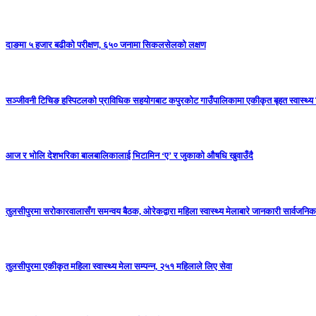
दाङमा ५ हजार बढीको परीक्षण, ६५० जनामा सिकलसेलको लक्षण
सञ्जीवनी टिचिङ हस्पिटलको प्राविधिक सहयोगबाट कपुरकोट गाउँपालिकामा एकीकृत बृहत स्वास्थ्य श
आज र भोलि देशभरिका बालबालिकालाई भिटामिन ‘ए’ र जुकाको औषधि खुवाउँदै
तुलसीपुरमा सरोकारवालासँग समन्वय बैठक, ओरेकद्वारा महिला स्वास्थ्य मेलाबारे जानकारी सार्वजनिक
तुलसीपुरमा एकीकृत महिला स्वास्थ्य मेला सम्पन्न, २५१ महिलाले लिए सेवा