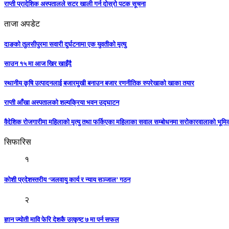
राप्ती प्रादेशिक अस्पतालले सटर खाली गर्न दोस्रो पटक सूचना
ताजा अपडेट
दाङको तुलसीपुरमा सवारी दुर्घटनामा एक युवतीको मृत्यु
साउन १५ मा आज खिर खाइँदै
स्थानीय कृषि उत्पादनलाई बजारमुखी बनाउन बजार रणनीतिक रुपरेखाको खाका तयार
राप्ती आँखा अस्पतालको शल्यक्रिया भवन उद्घाटन
वैदेशिक रोजगारीमा महिलाको मृत्यु तथा फर्किएका महिलाका सवाल सम्बोधनमा सरोकारवालाको भूम
सिफारिस
१
कोशी प्रदेशस्तरीय ‘जलवायु कार्य र न्याय सञ्जाल’ गठन
२
ज्ञान ज्योती मावि फेरि देशकै उत्कृष्ट ७ मा पर्न सफल