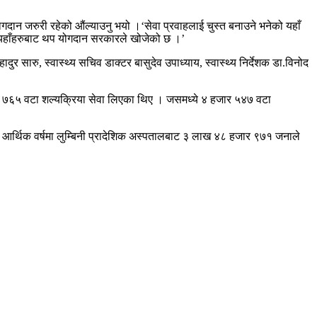
ोगदान जरुरी रहेको औंल्याउनु भयो ।‘सेवा प्रवाहलाई चुस्त बनाउने भनेको यहाँ
 अझ यहाँहरुबाट थप योगदान सरकारले खोजेको छ ।’
र सारु, स्वास्थ्य सचिव डाक्टर बासुदेव उपाध्याय, स्वास्थ्य निर्देशक डा.विनोद
ार ७६५ वटा शल्यक्रिया सेवा लिएका थिए । जसमध्ये ४ हजार ५४७ वटा
ो आर्थिक वर्षमा लुम्बिनी प्रादेशिक अस्पतालबाट ३ लाख ४८ हजार ९७१ जनाले