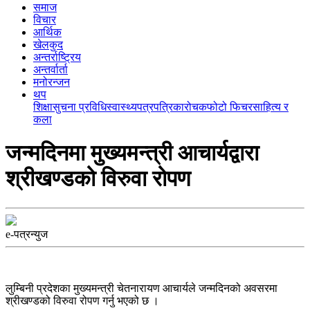
समाज
विचार
आर्थिक
खेलकुद
अन्तर्राष्ट्रिय
अन्तर्वार्ता
मनोरन्जन
थप
शिक्षा
सुचना प्रविधि
स्वास्थ्य
पत्रपत्रिका
रोचक
फोटो फिचर
साहित्य र
कला
जन्मदिनमा मुख्यमन्त्री आचार्यद्वारा
श्रीखण्डको विरुवा रोपण
e-पत्रन्युज
लुम्बिनी प्रदेशका मुख्यमन्त्री चेतनारायण आचार्यले जन्मदिनको अवसरमा
श्रीखण्डको विरुवा रोपण गर्नु भएको छ ।