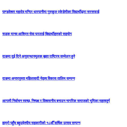
पाण्डवेश्वर महादेव मन्दिर धारपानीमा गुरुकुल एकेडेमीका विद्यार्थीद्वारा सरसफाई
सडक मानव आश्रित सेवा घरलाई बिद्यार्थीहरुको सहयोग
दाङमा दुई दिने अनुसन्धानमूलक बृहत राष्ट्रिय सम्मेलन हुने
दाङमा अन्तरपुस्ता महिलावादी नेतृत्व विकास तालिम सम्पन्न
आगामी निर्वाचन स्वच्छ, निष्पक्ष र विश्वसनीय बनाउन नागरिक समाजको भूमिका महत्वपूर्ण
हाम्रो पहुँच बहुउद्देश्यीय सहकारीको १८औँ वार्षिक उत्सव सम्पन्न