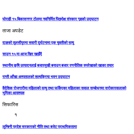
घोराही १५ बिकासनगर टोलमा नवनिर्मित पितृमोक्ष संस्कार गृहको उद्घाटन
ताजा अपडेट
दाङको तुलसीपुरमा सवारी दुर्घटनामा एक युवतीको मृत्यु
साउन १५ मा आज खिर खाइँदै
स्थानीय कृषि उत्पादनलाई बजारमुखी बनाउन बजार रणनीतिक रुपरेखाको खाका तयार
राप्ती आँखा अस्पतालको शल्यक्रिया भवन उद्घाटन
वैदेशिक रोजगारीमा महिलाको मृत्यु तथा फर्किएका महिलाका सवाल सम्बोधनमा सरोकारवालाको
भूमिका आवश्यक
सिफारिस
१
लुम्बिनी प्रदेश सरकारकाे नीति तथा बजेट प्राथमिकतामा