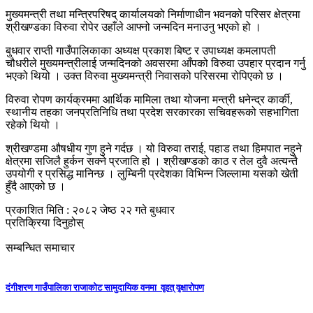
मुख्यमन्त्री तथा मन्त्रिपरिषद्‌ कार्यालयको निर्माणाधीन भवनको परिसर क्षेत्रमा
श्रीखण्डका विरुवा रोपेर उहाँले आफ्नो जन्मदिन मनाउनु भएको हो ।
बुधवार राप्ती गाउँपालिकाका अध्यक्ष प्रकाश बिष्ट र उपाध्यक्ष कमलापती
चौधरीले मुख्यमन्त्रीलाई जन्मदिनको अवसरमा आँपको विरुवा उपहार प्रदान गर्नु
भएको थियो । उक्त विरुवा मुख्यमन्त्री निवासको परिसरमा रोपिएको छ ।
विरुवा रोपण कार्यक्रममा आर्थिक मामिला तथा योजना मन्त्री धनेन्द्र कार्की,
स्थानीय तहका जनप्रतिनिधि तथा प्रदेश सरकारका सचिवहरूको सहभागिता
रहेको थियो ।
श्रीखण्डमा औषधीय गुण हुने गर्दछ । यो विरुवा तराई, पहाड तथा हिमपात नहुने
क्षेत्रमा सजिलै हुर्कन सक्ने प्रजाति हो । श्रीखण्डको काठ र तेल दुवै अत्यन्तै
उपयोगी र प्रसिद्ध मानिन्छ । लुम्बिनी प्रदेशका विभिन्न जिल्लामा यसको खेती
हुँदै आएको छ ।
प्रकाशित मिति : २०८२ जेष्ठ २२ गते बुधवार
प्रतिक्रिया दिनुहोस्
सम्बन्धित समाचार
दंगीशरण गाउँपालिका राजाकाेट सामुदायिक वनमा वृहत् वृक्षारोपण