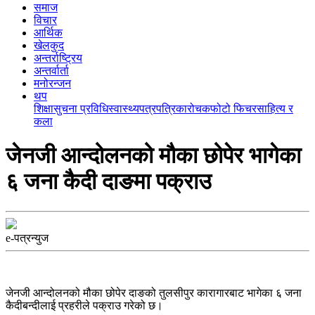
समाज
विचार
आर्थिक
खेलकुद
अन्तर्राष्ट्रिय
अन्तर्वार्ता
मनोरन्जन
थप
शिक्षा
सुचना प्रविधि
स्वास्थ्य
पत्रपत्रिका
रोचक
फोटो फिचर
साहित्य र
कला
जेनजी आन्दोलनको मौका छोपेर भागेका
६ जना कैदी दाङमा पक्राउ
e-पत्रन्युज
जेनजी आन्दोलनको मौका छोपेर दाङको तुलसीपुर कारागारबाट भागेका ६ जना
कैदीबन्दीलाई प्रहरीले पक्राउ गरेको छ।