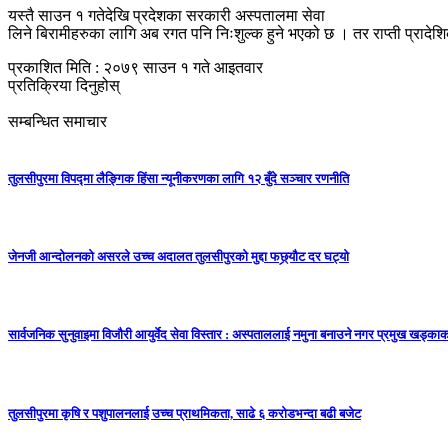
यस्तै साउन १ गतेदेखि प्रदेशका सरकारी अस्पतालमा सेवा
लिने बिरामीहरुका लागि अब रगत पनि निःशुल्क हुने भएको छ । तर राप्ती प्रादे
प्रकाशित मिति : २०७९ साउन १ गते आइतवार
प्रतिक्रिया दिनुहोस्
सम्बन्धित समाचार
तुलसीपुरमा विपद्मा लैङ्गिक हिंसा न्यूनीकरणका लागि १२ बुँदे सञ्चार रणनीति
जेनजी आन्दोलनको असरले उच्च अदालत तुलसीपुरको मुद्दा फछ्र्यौट दर घट्यो
सार्वजनिक सुनुवाइमा विजाैरी आयुर्वेद सेवा विस्तार : अस्पताललाई नमुना बनाउने नगर प्रमुख खड्काकाे
तुलसीपुरमा कृषि र पशुपालनलाई उच्च प्राथमिकता, साढे ६ करोडभन्दा बढी बजेट