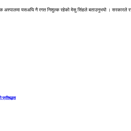
शिक अस्पालमा यसअघि नै रगत निशुल्क रहेको मेसु सिंहले बताउनुभयो । सरकारले रग
 प्रतिबद्धता