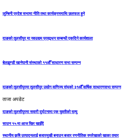
लुम्बिनी प्रदेश सभामा नीति तथा कार्यक्रममाथि छलफल हुने
दाङको तुलसीपुर मा नवउद्यम प्रवद्र्धन सम्बन्धी एकदिने कार्यशाला
बेलझुण्डी खानेपानी संस्थाको ११औँ साधारण सभा सम्पन्न
दाङको तुलसीपुरमा तुलसीपुर उद्योग वाणिज्य संघको ३१औँ वार्षिक साधारणसभा सम्पन्न
ताजा अपडेट
दाङको तुलसीपुरमा सवारी दुर्घटनामा एक युवतीको मृत्यु
साउन १५ मा आज खिर खाइँदै
स्थानीय कृषि उत्पादनलाई बजारमुखी बनाउन बजार रणनीतिक रुपरेखाको खाका तयार