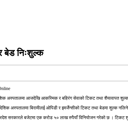
 बेड निःशुल्क
प्रादेशिक अस्पतालमा आजदेखि आकस्मिक र बहिरंग सेवाको टिकट तथा शैयावापत शुल्
प्रादेशिक अस्पतालमा बिरामीलई ओपिडी र इमर्जेन्सीको टिकट तथा बेडमा शुल्क नलि
प्रदेश सरकारले बजेटमा एक करोड ५० लाख रुपैयाँ विनियोजन गरेको छ । टिकट शुल्