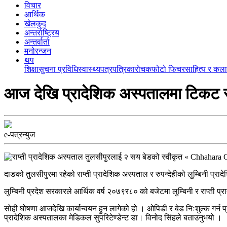
विचार
आर्थिक
खेलकुद
अन्तर्राष्ट्रिय
अन्तर्वार्ता
मनोरन्जन
थप
शिक्षा
सुचना प्रविधि
स्वास्थ्य
पत्रपत्रिका
रोचक
फोटो फिचर
साहित्य र कला
आज देखि प्रादेशिक अस्पतालमा टिकट र
e-पत्रन्युज
दाङको तुलसीपुरमा रहेको राप्ती प्रादेशिक अस्पताल र रुपन्देहीको लुम्बिनी 
लुम्बिनी प्रदेश सरकारले आर्थिक वर्ष २०७९र८० को बजेटमा लुम्बिनी र राप्ती 
सोही घोषणा आजदेखि कार्यान्वयन हुन लागेको हो । ओपिडी र बेड निःशुल्क गर्न 
प्रादेशिक अस्पतालका मेडिकल सुपरिटेण्डेन्ट डा। विनोद सिंहले बताउनुभयो ।