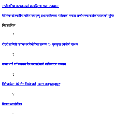
राप्ती आँखा अस्पतालको शल्यक्रिया भवन उद्घाटन
वैदेशिक रोजगारीमा महिलाको मृत्यु तथा फर्किएका महिलाका सवाल सम्बोधनमा सरोकारवालाको भूम
सिफारिस
१
रोटरी हाजिरी जवाफ प्रतियोगिता सम्पन्न ः गुरुकुल एकेडेमी प्रथम
२
बच्चा भर्ना गर्न ल्याउने शिक्षकलाई माबी सौडियारमा सम्मान
३
तिते करेला, धेरै रोग निको पार्छ , यस्ता छन् फाइदाहरु
४
शिक्षक आन्दोलित