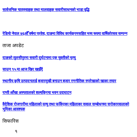
सार्वजनिक यात्रुवाहक तथा मालवाहक सवारीसाधनको भाडा वृद्धि
रेडियो नेपाल ७६औँ वर्षमा प्रवेश, दाङमा विविध कार्यक्रमसहित भव्य रूपमा वार्षिकोत्सव सम्पन्न
ताजा अपडेट
दाङको तुलसीपुरमा सवारी दुर्घटनामा एक युवतीको मृत्यु
साउन १५ मा आज खिर खाइँदै
स्थानीय कृषि उत्पादनलाई बजारमुखी बनाउन बजार रणनीतिक रुपरेखाको खाका तयार
राप्ती आँखा अस्पतालको शल्यक्रिया भवन उद्घाटन
वैदेशिक रोजगारीमा महिलाको मृत्यु तथा फर्किएका महिलाका सवाल सम्बोधनमा सरोकारवालाको
भूमिका आवश्यक
सिफारिस
१