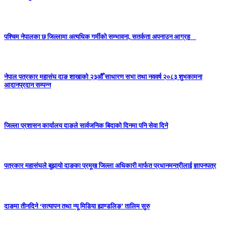
पश्चिम नेपालका छ जिल्लामा अत्यधिक गर्मीको सम्भावना, सतर्कता अपनाउन आग्रह
नेपाल पत्रकार महासंघ दाङ शाखाको २३औँ साधारण सभा तथा नववर्ष २०८३ शुभकामना
आदानप्रदान सम्पन्न
जिल्ला प्रशासन कार्यालय दाङले सार्वजनिक बिदाको दिनमा पनि सेवा दिने
पत्रकार महासंघले बुझायो दाङका प्रमूख जिल्ला अधिकारी मार्फत प्रधानमन्त्रीलाई ज्ञापनपत्र
दाङमा तीनदिने ‘सत्यापन तथा न्यू मिडिया ह्याण्डलिङ’ तालिम सुरु