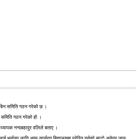
ानबिन समिति गठन गरेको छ ।
न समिति गठन गरेको हो ।
ाध्यापक नन्दबहादुर वलिले बताए ।
ाई भर्नाका लागि आफु कार्यरत बिद्यालयमा प्रेरित गर्नुको साटाे अनेत्र जान