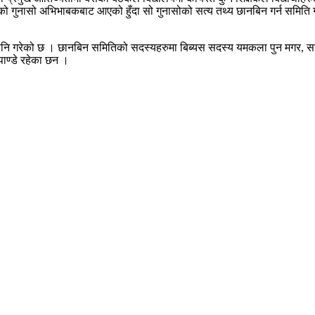
 गुनासो अभिभाबकबाट आएको हुँदा सो गुनासोको सत्य तथ्य छानबिन गर्न समिति गठ
य पनि गरेको छ । छानबिन समितिको सदस्यहरुमा बिब्यस सदस्य यमकला पुन मगर, सामुदा
ाण्डे रहेका छन ।