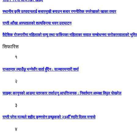
स्थानीय कृषि उत्पादनलाई बजारमुखी बनाउन बजार रणनीतिक रुपरेखाको खाका तयार
राप्ती आँखा अस्पतालको शल्यक्रिया भवन उद्घाटन
वैदेशिक रोजगारीमा महिलाको मृत्यु तथा फर्किएका महिलाका सवाल सम्बोधनमा सरोकारवालाको भूम
सिफारिस
१
राजतन्त्र ल्याउँछु भन्नेसँग वार्ता हुँदैन : सञ्चारमन्त्री शर्मा
२
साइबर कानुनको आडमा पत्रकार तर्साउनु आपत्तिजनक : निवर्तमान अध्यक्ष विपुल पोख्रेल
३
राप्ती प्रेस मञ्चले शहीद कृष्णसेन इच्छुकको २३औँ स्मृति दिवस मनायो
४