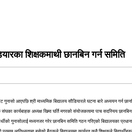
ियारका शिक्षकमाथी छानबिन गर्न समिति
ाट गुनासो आएपछि श्री माध्यमिक बिद्यालय सौडियारले घटना बारे अध्ययन गर्न छ
 संघका कार्यबाहक अध्यक्ष खिमा घर्ति मगरको संयोजकत्वमा पाच सदस्यिय छानबि
यार्थीको गुनासोलाई मध्यनजर गरेर छानबिन समिति गठन गरिएको बिद्यालयका प्रधान
्रमुख आतिथ्यतामा बसेको बैठकले बिद्यालयमा कार्यरत कुनै शिक्षकले बिद्यार्थीहरुल