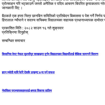
प्रोत्साहन गरि भट्काउने जस्तो अनैतिक र पदिय आचरण बिपरित कृयाकलाप गरेको
जानकारी दिए ।
बैठकले एक हप्ता भित्र छानबिन समितिको प्रतिबेदन बिब्यसमा प पेश गर्ने निर्ण
हिरालाल न्यौपाने र सदस्य सचिबमा विद्यालयका सहायक प्रधानाध्यापक दामोदर प
प्रकाशित मिति : २०८२ साउन १६ गते शुक्रवार
प्रतिक्रिया दिनुहोस्
सम्बन्धित समाचार
किवानिस वेस्ट नेपाल तुलसीपुर शाखाद्वारा दुर्गम विद्यालयका विद्यार्थीलाई शैक्षिक सामग्री वितरण
ज्ञान ज्योती मावि फेरि देशकै उत्कृष्ट ७ मा पर्न सफल
नेसंविका प्राध्यापकहरुलाई क्षमता विकास तालिम