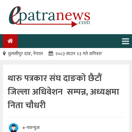
तुलसीपुर दाङ, नेपाल
२०८३ साउन २३ गते शनिवार
थारु पत्रकार संघ दाङको छैटौं
जिल्ला अधिवेशन सम्पन्न, अध्यक्षमा
निता चाैधरी
e-पत्रन्युज