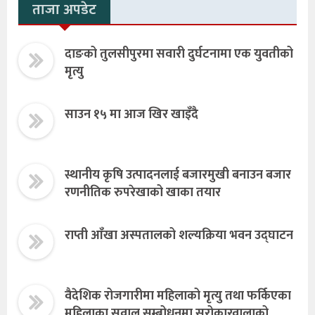
ताजा अपडेट
दाङको तुलसीपुरमा सवारी दुर्घटनामा एक युवतीको
मृत्यु
साउन १५ मा आज खिर खाइँदै
स्थानीय कृषि उत्पादनलाई बजारमुखी बनाउन बजार
रणनीतिक रुपरेखाको खाका तयार
राप्ती आँखा अस्पतालको शल्यक्रिया भवन उद्घाटन
वैदेशिक रोजगारीमा महिलाको मृत्यु तथा फर्किएका
महिलाका सवाल सम्बोधनमा सरोकारवालाको