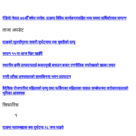
रेडियो नेपाल ७६औँ वर्षमा प्रवेश, दाङमा विविध कार्यक्रमसहित भव्य रूपमा वार्षिकोत्सव सम्पन्न
ताजा अपडेट
दाङको तुलसीपुरमा सवारी दुर्घटनामा एक युवतीको मृत्यु
साउन १५ मा आज खिर खाइँदै
स्थानीय कृषि उत्पादनलाई बजारमुखी बनाउन बजार रणनीतिक रुपरेखाको खाका तयार
राप्ती आँखा अस्पतालको शल्यक्रिया भवन उद्घाटन
वैदेशिक रोजगारीमा महिलाको मृत्यु तथा फर्किएका महिलाका सवाल सम्बोधनमा सरोकारवालाको
भूमिका आवश्यक
सिफारिस
१
दाङमा यात्रुबहाक बस दुर्घटना,१८ जना घाइते