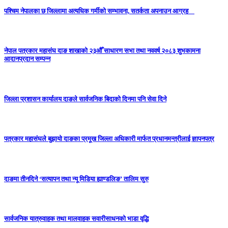
पश्चिम नेपालका छ जिल्लामा अत्यधिक गर्मीको सम्भावना, सतर्कता अपनाउन आग्रह
नेपाल पत्रकार महासंघ दाङ शाखाको २३औँ साधारण सभा तथा नववर्ष २०८३ शुभकामना
आदानप्रदान सम्पन्न
जिल्ला प्रशासन कार्यालय दाङले सार्वजनिक बिदाको दिनमा पनि सेवा दिने
पत्रकार महासंघले बुझायो दाङका प्रमूख जिल्ला अधिकारी मार्फत प्रधानमन्त्रीलाई ज्ञापनपत्र
दाङमा तीनदिने ‘सत्यापन तथा न्यू मिडिया ह्याण्डलिङ’ तालिम सुरु
सार्वजनिक यात्रुवाहक तथा मालवाहक सवारीसाधनको भाडा वृद्धि