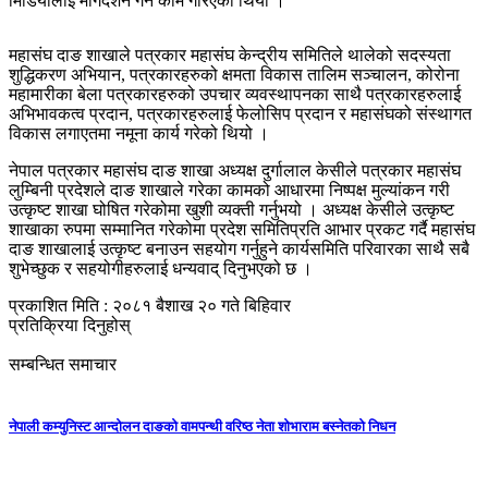
मिडियालाई मार्गदर्शन गर्ने काम गरिएको थियो ।
महासंघ दाङ शाखाले पत्रकार महासंघ केन्द्रीय समितिले थालेको सदस्यता
शुद्धिकरण अभियान, पत्रकारहरुको क्षमता विकास तालिम सञ्चालन, कोरोना
महामारीका बेला पत्रकारहरुको उपचार व्यवस्थापनका साथै पत्रकारहरुलाई
अभिभावकत्व प्रदान, पत्रकारहरुलाई फेलोसिप प्रदान र महासंघको संस्थागत
विकास लगाएतमा नमूना कार्य गरेको थियो ।
नेपाल पत्रकार महासंघ दाङ शाखा अध्यक्ष दुर्गालाल केसीले पत्रकार महासंघ
लुम्बिनी प्रदेशले दाङ शाखाले गरेका कामको आधारमा निष्पक्ष मुल्यांकन गरी
उत्कृष्ट शाखा घोषित गरेकोमा खुशी व्यक्ती गर्नुभयो । अध्यक्ष केसीले उत्कृष्ट
शाखाका रुपमा सम्मानित गरेकोमा प्रदेश समितिप्रति आभार प्रकट गर्दै महासंघ
दाङ शाखालाई उत्कृष्ट बनाउन सहयोग गर्नुहुने कार्यसमिति परिवारका साथै सबै
शुभेच्छुक र सहयोगीहरुलाई धन्यवाद् दिनुभएको छ ।
प्रकाशित मिति : २०८१ बैशाख २० गते बिहिवार
प्रतिक्रिया दिनुहोस्
सम्बन्धित समाचार
नेपाली कम्युनिस्ट आन्दोलन दाङको वामपन्थी वरिष्ठ नेता शोभाराम बस्नेतको निधन