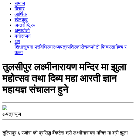
समाज
विचार
आर्थिक
खेलकुद
अन्तर्राष्ट्रिय
अन्तर्वार्ता
मनोरन्जन
थप
शिक्षा
सुचना प्रविधि
स्वास्थ्य
पत्रपत्रिका
रोचक
फोटो फिचर
साहित्य र
कला
तुलसीपुर लक्ष्मीनारायण मन्दिर मा झुला
महोत्सव तथा दिब्य महा आरती ज्ञान
महायज्ञ संचालन हुने
e-पत्रन्युज
तुल्सिपुर ६ रजौरा को प्रसिद्ध बैंकटेस श्री लक्ष्मीनारायण मन्दिर मा श्री झुला