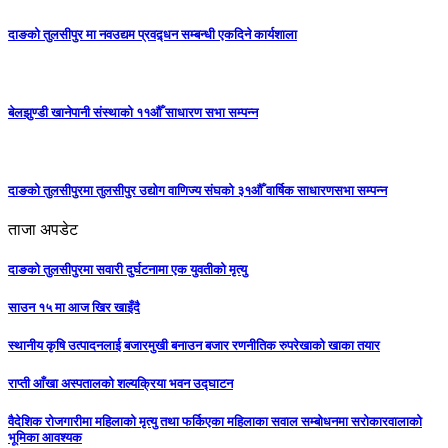
दाङको तुलसीपुर मा नवउद्यम प्रवद्र्धन सम्बन्धी एकदिने कार्यशाला
बेलझुण्डी खानेपानी संस्थाको ११औँ साधारण सभा सम्पन्न
दाङको तुलसीपुरमा तुलसीपुर उद्योग वाणिज्य संघको ३१औँ वार्षिक साधारणसभा सम्पन्न
ताजा अपडेट
दाङको तुलसीपुरमा सवारी दुर्घटनामा एक युवतीको मृत्यु
साउन १५ मा आज खिर खाइँदै
स्थानीय कृषि उत्पादनलाई बजारमुखी बनाउन बजार रणनीतिक रुपरेखाको खाका तयार
राप्ती आँखा अस्पतालको शल्यक्रिया भवन उद्घाटन
वैदेशिक रोजगारीमा महिलाको मृत्यु तथा फर्किएका महिलाका सवाल सम्बोधनमा सरोकारवालाको
भूमिका आवश्यक