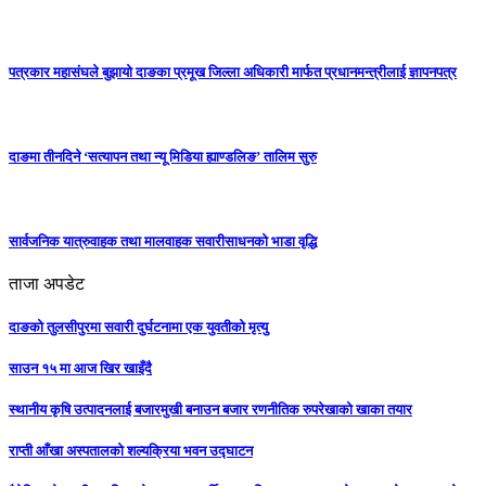
पत्रकार महासंघले बुझायो दाङका प्रमूख जिल्ला अधिकारी मार्फत प्रधानमन्त्रीलाई ज्ञापनपत्र
दाङमा तीनदिने ‘सत्यापन तथा न्यू मिडिया ह्याण्डलिङ’ तालिम सुरु
सार्वजनिक यात्रुवाहक तथा मालवाहक सवारीसाधनको भाडा वृद्धि
ताजा अपडेट
दाङको तुलसीपुरमा सवारी दुर्घटनामा एक युवतीको मृत्यु
साउन १५ मा आज खिर खाइँदै
स्थानीय कृषि उत्पादनलाई बजारमुखी बनाउन बजार रणनीतिक रुपरेखाको खाका तयार
राप्ती आँखा अस्पतालको शल्यक्रिया भवन उद्घाटन