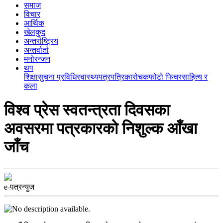
समाज
विचार
आर्थिक
खेलकुद
अन्तर्राष्ट्रिय
अन्तर्वार्ता
मनोरन्जन
थप
शिक्षा
सुचना प्रविधि
स्वास्थ्य
पत्रपत्रिका
रोचक
फोटो फिचर
साहित्य र
कला
विश्व प्रेस स्वतन्त्रता दिवसका
अवसरमा पत्रकारको निशुल्क आँखा
जाँच
e-पत्रन्युज