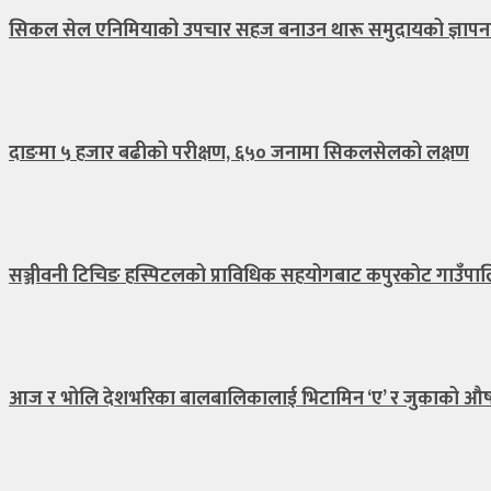
सिकल सेल एनिमियाको उपचार सहज बनाउन थारू समुदायको ज्ञापनप
दाङमा ५ हजार बढीको परीक्षण, ६५० जनामा सिकलसेलको लक्षण
सञ्जीवनी टिचिङ हस्पिटलको प्राविधिक सहयोगबाट कपुरकोट गाउँपालिका
आज र भोलि देशभरिका बालबालिकालाई भिटामिन ‘ए’ र जुकाको औषध