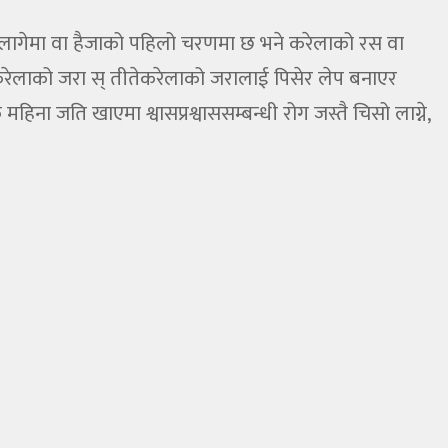
का लागेमा वा हैजाको पहिलो चरणमा छ भने करेलाको रस वा
े करेलाको जरा स् तीतेकरेलाको जरालाई पिसेर लेप बनाएर
ा जति खाएमा श्वासप्रश्वाससम्बन्धी रोग जस्तै चिसो लाग्ने,