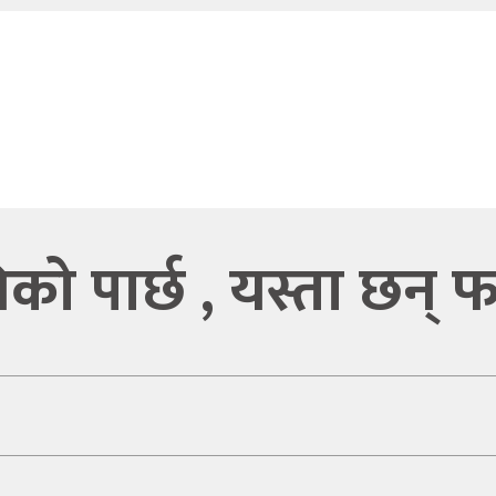
निको पार्छ , यस्ता छन्