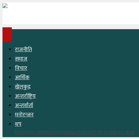
राजनीति
समाज
विचार
आर्थिक
खेलकुद
अन्तर्राष्ट्रिय
अन्तर्वार्ता
मनोरन्जन
थप
शिक्षा
सुचना प्रविधि
स्वास्थ्य
पत्रपत्रिका
रोचक
फोटो फिचर
साहित्य र कला