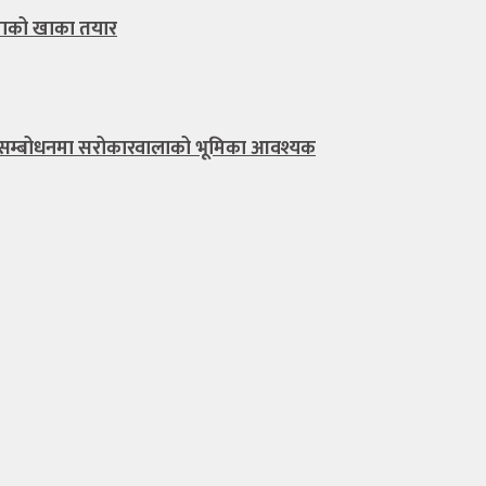
खाको खाका तयार
ल सम्बोधनमा सरोकारवालाको भूमिका आवश्यक