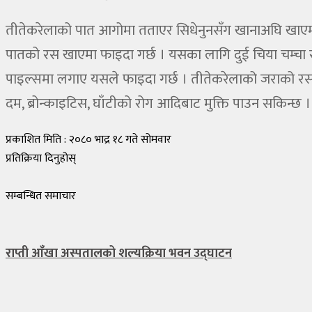
तीतेकरेलाको पात आगोमा तताएर सिधेनुनसँग खानाअघि खाएमा अ
पातको रस खाएमा फाइदा गर्छ । यसका लागि दुई चिया चम्चा रस
पाइल्समा लगाए यसले फाइदा गर्छ । तीतेकरेलाको जराको रसमा ब
दम, ब्रोन्काइटिस, घाँटीको रोग आदिबाट मुक्ति पाउन सकिन्छ ।
प्रकाशित मिति : २०८० भाद्र १८ गते सोमवार
प्रतिक्रिया दिनुहोस्
सम्बन्धित समाचार
राप्ती आँखा अस्पतालको शल्यक्रिया भवन उद्घाटन