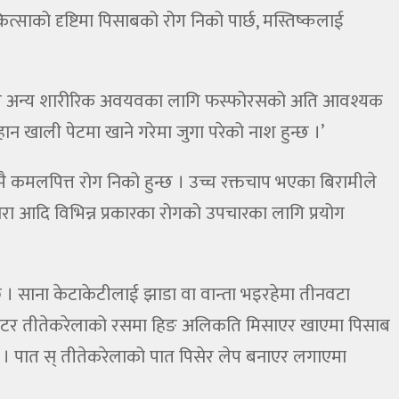
त्साको दृष्टिमा पिसाबको रोग निको पार्छ, मस्तिष्कलाई
तिष्क र अन्य शारीरिक अवयवका लागि फस्फोरसको अति आवश्यक
 खाली पेटमा खाने गरेमा जुगा परेको नाश हुन्छ ।’
ै कमलपित्त रोग निको हुन्छ । उच्च रक्तचाप भएका बिरामीले
जरा आदि विभिन्न प्रकारका रोगको उपचारका लागि प्रयोग
छ । साना केटाकेटीलाई झाडा वा वान्ता भइरहेमा तीनवटा
लिलिटर तीतेकरेलाको रसमा हिङ अलिकति मिसाएर खाएमा पिसाब
 । पात स् तीतेकरेलाको पात पिसेर लेप बनाएर लगाएमा