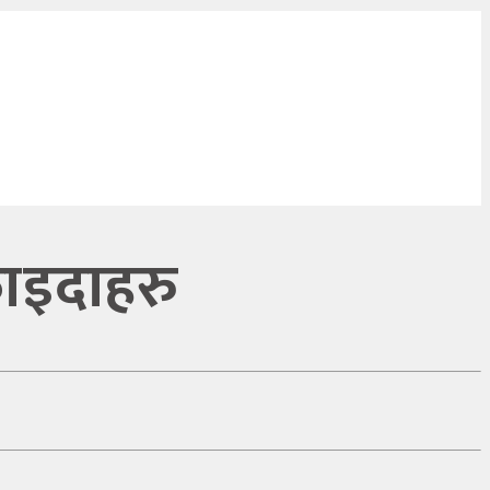
 फाइदाहरु