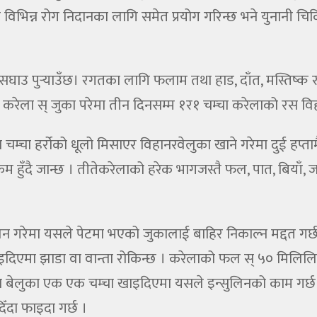
विभिन्न रोग निदानका लागि समेत प्रयोग गरिन्छ भने युनानी चिकि
रो सघाउ पुर्‍याउँछ। रगतका लागि फलाम तथा हाड, दाँत, मस्
रेला स् जुका परेमा तीन दिनसम्म १र१ चम्चा करेलाको रस विहान
ा हर्रोको धूलो मिसाएर विहानरवेलुका खाने गरेमा दुई हप्ताम
 हुँदै जान्छ । तीतेकरेलाको हरेक भागजस्तै फल, पात, बियाँ, 
वन गरेमा यसले पेटमा भएको जुकालाई बाहिर निकाल्न मद्दत गर्
ुवाइदिएमा झाडा वा वान्ता रोकिन्छ । करेलाको फल स् ५० मि
ान बेलुका एक एक चम्चा खाइदिएमा यसले इन्सुलिनको काम गर्छ
ँदा फाइदा गर्छ ।