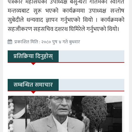
पत्रकार महासंघकी उपाध्यक्ष बसुन्धरा गौतमको स्वागत
मन्तव्यबाट सुरू भएको कार्यक्रममा उपाध्यक्ष सन्तोष
सुबेदीले धन्यवाद ज्ञापन गर्नुभएको थियो । कार्यक्रमको
सहजीकरण सहसचिव दशरथ घिमिरेले गर्नुभएको थियो।
प्रकाशित मिति : २०८० पुष ४ गते बुधवार
प्रतिक्रिया दिनुहोस्
सम्बन्धित समाचार