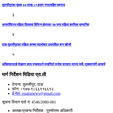
तुलसीपुरका युवक ६४ लाख ८१ हजार नगदसहित पक्राउ
३
अन्तर्राष्ट्रिय महिला दिवसमा विभिन्न क्षेत्रका १७ जना महिला श्रमिक सम्मानित
४
दाङ तुलसीपुरका महिला कच्चा पदार्थबाट उधमशिल बन्न खाेज्दै
५
अख्तियारलाई देखाएर काम पन्छ्याउने प्रवृत्तिले प्रदेश सरकार मारमा पर्यो: मुख्यमन्त्री आचार्य
मार्ग निर्देशन मिडिया प्रा.ली
ठेगाना: तुलसीपुर, दाङ
फोन: +९७७-९८६६९१६६१२
ई-मेल: epatranews@gmail.com
सूचना विभाग दर्ता नं: 4546/2080-081
अध्यक्ष/प्रबन्ध निर्देशक : पुरुषोत्तम अधिकारी