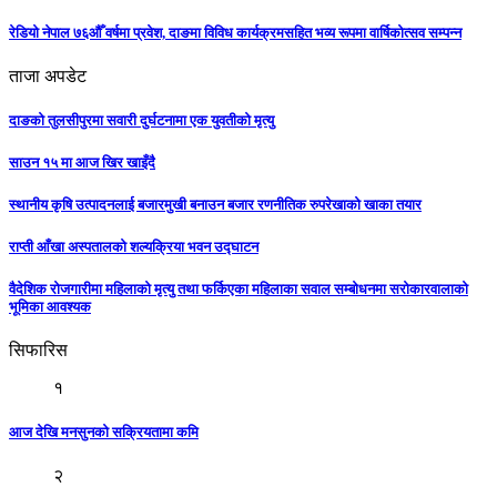
रेडियो नेपाल ७६औँ वर्षमा प्रवेश, दाङमा विविध कार्यक्रमसहित भव्य रूपमा वार्षिकोत्सव सम्पन्न
ताजा अपडेट
दाङको तुलसीपुरमा सवारी दुर्घटनामा एक युवतीको मृत्यु
साउन १५ मा आज खिर खाइँदै
स्थानीय कृषि उत्पादनलाई बजारमुखी बनाउन बजार रणनीतिक रुपरेखाको खाका तयार
राप्ती आँखा अस्पतालको शल्यक्रिया भवन उद्घाटन
वैदेशिक रोजगारीमा महिलाको मृत्यु तथा फर्किएका महिलाका सवाल सम्बोधनमा सरोकारवालाको
भूमिका आवश्यक
सिफारिस
१
आज देखि मनसुनको सक्रियतामा कमि
२