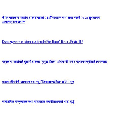
नेपाल पत्रकार महासंघ दाङ शाखाको २३औँ साधारण सभा तथा नववर्ष २०८३ शुभकामना
आदानप्रदान सम्पन्न
जिल्ला प्रशासन कार्यालय दाङले सार्वजनिक बिदाको दिनमा पनि सेवा दिने
पत्रकार महासंघले बुझायो दाङका प्रमूख जिल्ला अधिकारी मार्फत प्रधानमन्त्रीलाई ज्ञापनपत्र
दाङमा तीनदिने ‘सत्यापन तथा न्यू मिडिया ह्याण्डलिङ’ तालिम सुरु
सार्वजनिक यात्रुवाहक तथा मालवाहक सवारीसाधनको भाडा वृद्धि