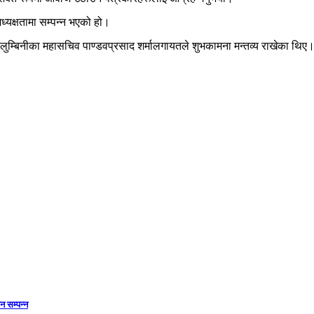
्यक्षतामा सम्पन्न भएको हो।
घ लुम्बिनीका महासचिव पाण्डवप्रसाद शर्मालगायतले शुभकामना मन्तव्य राखेका थिए
 सम्पन्न