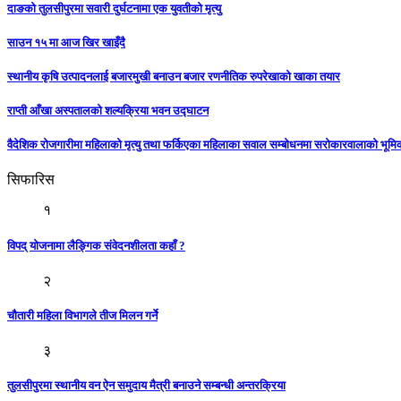
दाङको तुलसीपुरमा सवारी दुर्घटनामा एक युवतीको मृत्यु
साउन १५ मा आज खिर खाइँदै
स्थानीय कृषि उत्पादनलाई बजारमुखी बनाउन बजार रणनीतिक रुपरेखाको खाका तयार
राप्ती आँखा अस्पतालको शल्यक्रिया भवन उद्घाटन
वैदेशिक रोजगारीमा महिलाको मृत्यु तथा फर्किएका महिलाका सवाल सम्बोधनमा सरोकारवालाको भूम
सिफारिस
१
विपद् याेजनामा लैङ्गिक संवेदनशीलता कहाँ ?
२
चौतारी महिला विभागले तीज मिलन गर्ने
३
तुलसीपुरमा स्थानीय वन ऐन समुदाय मैत्री बनाउने सम्बन्धी अन्तरक्रिया