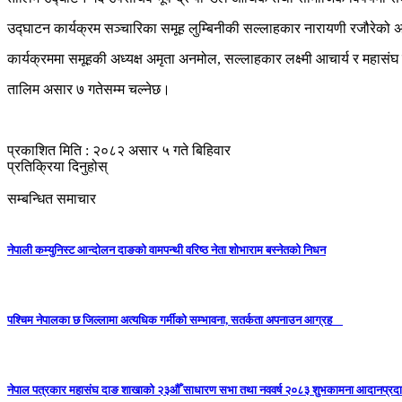
उद्घाटन कार्यक्रम सञ्चारिका समूह लुम्बिनीकी सल्लाहकार नारायणी रजौरेको अध
कार्यक्रममा समूहकी अध्यक्ष अमृता अनमोल, सल्लाहकार लक्ष्मी आचार्य र महासं
तालिम असार ७ गतेसम्म चल्नेछ।
प्रकाशित मिति : २०८२ असार ५ गते बिहिवार
प्रतिक्रिया दिनुहोस्
सम्बन्धित समाचार
नेपाली कम्युनिस्ट आन्दोलन दाङको वामपन्थी वरिष्ठ नेता शोभाराम बस्नेतको निधन
पश्चिम नेपालका छ जिल्लामा अत्यधिक गर्मीको सम्भावना, सतर्कता अपनाउन आग्रह
नेपाल पत्रकार महासंघ दाङ शाखाको २३औँ साधारण सभा तथा नववर्ष २०८३ शुभकामना आदानप्रदान