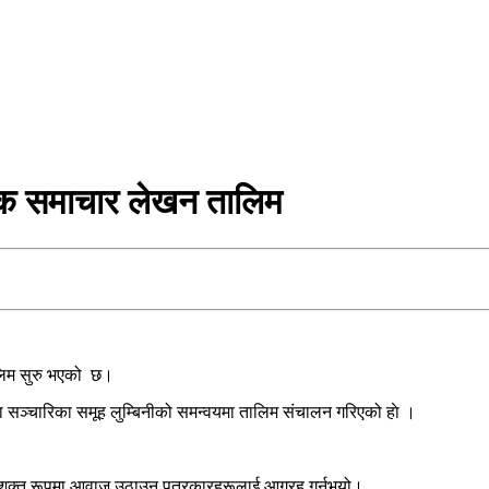
लक समाचार लेखन तालिम
लिम सुरु भएको छ।
 सञ्चारिका समूह लुम्बिनीको समन्वयमा तालिम संचालन गरिएको हाे ।
ा सशक्त रूपमा आवाज उठाउन पत्रकारहरूलाई आग्रह गर्नुभयो।