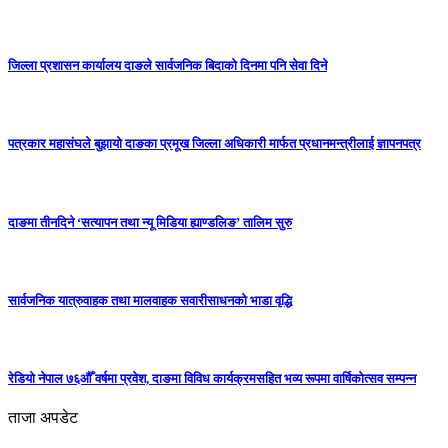
जिल्ला प्रशासन कार्यालय दाङले सार्वजनिक बिदाको दिनमा पनि सेवा दिने
पत्रकार महासंघले बुझायो दाङका प्रमूख जिल्ला अधिकारी मार्फत प्रधानमन्त्रीलाई ज्ञापनपत्र
दाङमा तीनदिने ‘सत्यापन तथा न्यू मिडिया ह्याण्डलिङ’ तालिम सुरु
सार्वजनिक यात्रुवाहक तथा मालवाहक सवारीसाधनको भाडा वृद्धि
रेडियो नेपाल ७६औँ वर्षमा प्रवेश, दाङमा विविध कार्यक्रमसहित भव्य रूपमा वार्षिकोत्सव सम्पन्न
ताजा अपडेट