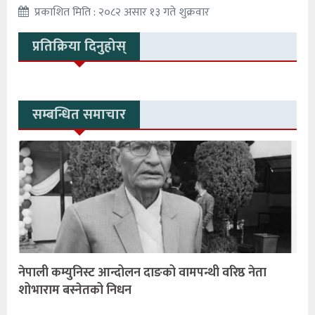
प्रकाशित मिति : २०८२ असार १३ गते शुक्रवार
प्रतिक्रिया दिनुहोस्
सम्बन्धित समाचार
नेपाली कम्युनिस्ट आन्दोलन दाङको वामपन्थी वरिष्ठ नेता
शोभाराम बस्नेतको निधन