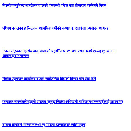
नेपाली कम्युनिस्ट आन्दोलन दाङको वामपन्थी वरिष्ठ नेता शोभाराम बस्नेतको निधन
पश्चिम नेपालका छ जिल्लामा अत्यधिक गर्मीको सम्भावना, सतर्कता अपनाउन आग्रह
नेपाल पत्रकार महासंघ दाङ शाखाको २३औँ साधारण सभा तथा नववर्ष २०८३ शुभकामना
आदानप्रदान सम्पन्न
जिल्ला प्रशासन कार्यालय दाङले सार्वजनिक बिदाको दिनमा पनि सेवा दिने
पत्रकार महासंघले बुझायो दाङका प्रमूख जिल्ला अधिकारी मार्फत प्रधानमन्त्रीलाई ज्ञापनपत्र
दाङमा तीनदिने ‘सत्यापन तथा न्यू मिडिया ह्याण्डलिङ’ तालिम सुरु